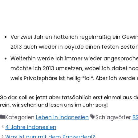
Vor zwei Jahren hatte ich regelmäßig ein Gewinns
2013 auch wieder in bayi.de einen festen Bestan
Weiterhin werde ich immer wieder angesprochen
möchte ich 2013 umsetzen, wobei ich dabei no
weis Privatsphäre ist heilig *lol*. Aber ich werd
So das soll es jetzt aber tatsächlich erst einmal aus
rein, wir sehen und lesen uns im Jahr 2013!
Kategorien
Leben in Indonesien
Schlagwörter
B
4 Jahre Indonesien
Was ist nun mit dem Panzerdeal?