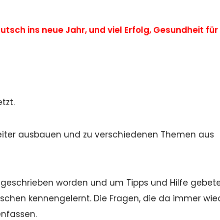
tsch ins neue Jahr, und viel Erfolg, Gesundheit für
tzt.
 weiter ausbauen und zu verschiedenen Themen aus
angeschrieben worden und um Tipps und Hilfe gebet
schen kennengelernt. Die Fragen, die da immer wie
nfassen.