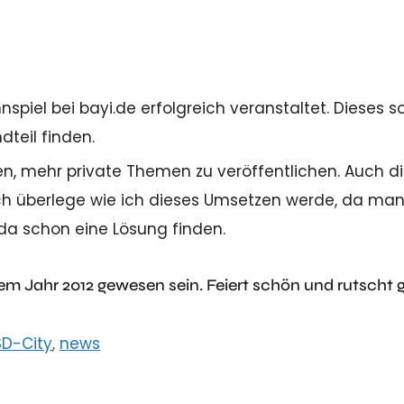
piel bei bayi.de erfolgreich veranstaltet. Dieses so
dteil finden.
, mehr private Themen zu veröffentlichen. Auch d
ch überlege wie ich dieses Umsetzen werde, da man
e da schon eine Lösung finden.
 dem Jahr 2012 gewesen sein. Feiert schön und rutscht 
SD-City
,
news