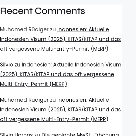
Recent Comments
Muhamed Rüdiger
zu
Indonesien: Aktuelle
Indonesien Visum (2025), KITAS/KITAP und das
oft vergessene Multi-Entry-Permit (MERP)
Silvio
zu
Indonesien: Aktuelle Indonesien Visum
(2025), KITAS/KITAP und das oft vergessene
Multi-Entry-Permit (MERP)
Muhamed Rüdiger
zu
Indonesien: Aktuelle
Indonesien Visum (2025), KITAS/KITAP und das
oft vergessene Multi-Entry-Permit (MERP)
Silvio Harnos
zu
Die geplante MwSt.-Erhöhung