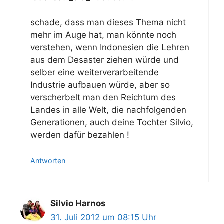
schade, dass man dieses Thema nicht
mehr im Auge hat, man könnte noch
verstehen, wenn Indonesien die Lehren
aus dem Desaster ziehen würde und
selber eine weiterverarbeitende
Industrie aufbauen würde, aber so
verscherbelt man den Reichtum des
Landes in alle Welt, die nachfolgenden
Generationen, auch deine Tochter Silvio,
werden dafür bezahlen !
Antworten
Silvio Harnos
31. Juli 2012 um 08:15 Uhr