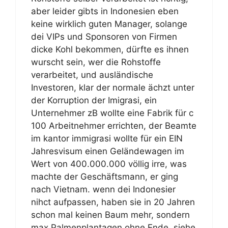
aber leider gibts in Indonesien eben
keine wirklich guten Manager, solange
dei VIPs und Sponsoren von Firmen
dicke Kohl bekommen, dürfte es ihnen
wurscht sein, wer die Rohstoffe
verarbeitet, und ausländische
Investoren, klar der normale ächzt unter
der Korruption der Imigrasi, ein
Unternehmer zB wollte eine Fabrik für c
100 Arbeitnehmer errichten, der Beamte
im kantor immigrasi wollte für ein EIN
Jahresvisum einen Geländewagen im
Wert von 400.000.000 völlig irre, was
machte der Geschäftsmann, er ging
nach Vietnam. wenn dei Indonesier
nihct aufpassen, haben sie in 20 Jahren
schon mal keinen Baum mehr, sondern
max Palmenplantagen ohne Ende, siehe