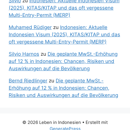
Silvio
zu
Indonesien: Aktuelle Indonesien Visum
(2025), KITAS/KITAP und das oft vergessene
Multi-Entry-Permit (MERP)
Muhamed Rüdiger
zu
Indonesien: Aktuelle
Indonesien Visum (2025), KITAS/KITAP und das
oft vergessene Multi-Entry-Permit (MERP)
Silvio Harnos
zu
Die geplante MwSt.-Erhöhung
auf 12 % in Indonesien: Chancen, Risiken und
Auswirkungen auf die Bevölkerung
Bernd Riedlinger
zu
Die geplante MwSt.-
Erhöhung auf 12 % in Indonesien: Chancen,
Risiken und Auswirkungen auf die Bevölkerung
© 2026 Leben in Indonesien
• Erstellt mit
GeneratePress