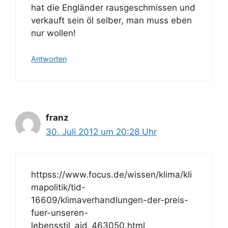
hat die Engländer rausgeschmissen und
verkauft sein öl selber, man muss eben
nur wollen!
Antworten
franz
30. Juli 2012 um 20:28 Uhr
httpss://www.focus.de/wissen/klima/kli
mapolitik/tid-
16609/klimaverhandlungen-der-preis-
fuer-unseren-
lebensstil_aid_463050.html