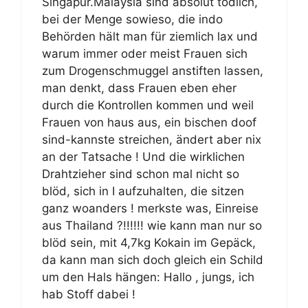
Singapur.Malaysia sind absolut tödlich,
bei der Menge sowieso, die indo
Behörden hält man für ziemlich lax und
warum immer oder meist Frauen sich
zum Drogenschmuggel anstiften lassen,
man denkt, dass Frauen eben eher
durch die Kontrollen kommen und weil
Frauen von haus aus, ein bischen doof
sind-kannste streichen, ändert aber nix
an der Tatsache ! Und die wirklichen
Drahtzieher sind schon mal nicht so
blöd, sich in I aufzuhalten, die sitzen
ganz woanders ! merkste was, Einreise
aus Thailand ?!!!!!! wie kann man nur so
blöd sein, mit 4,7kg Kokain im Gepäck,
da kann man sich doch gleich ein Schild
um den Hals hängen: Hallo , jungs, ich
hab Stoff dabei !