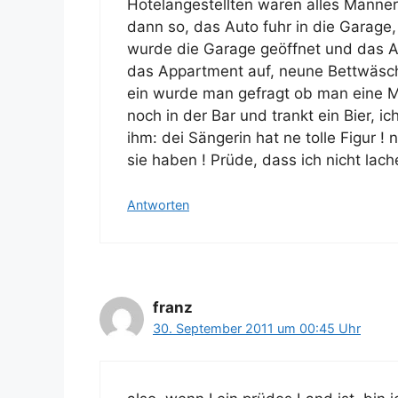
Hotelangestellten waren alles Männer,
dann so, das Auto fuhr in die Garage,
wurde die Garage geöffnet und das A
das Appartment auf, neune Bettwäsche
ein wurde man gefragt ob man eine M
noch in der Bar und trankt ein Bier, i
ihm: dei Sängerin hat ne tolle Figur 
sie haben ! Prüde, dass ich nicht lach
Antworten
franz
30. September 2011 um 00:45 Uhr