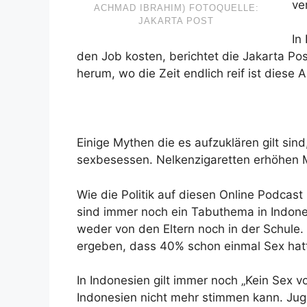
ve
ACHMAD IBRAHIM) FOTOQUELLE:
JAKARTA POST
In
den Job kosten, berichtet die Jakarta Po
herum, wo die Zeit endlich reif ist diese 
Einige Mythen die es aufzuklären gilt sin
sexbesessen. Nelkenzigaretten erhöhen M
Wie die Politik auf diesen Online Podcast
sind immer noch ein Tabuthema in Indones
weder von den Eltern noch in der Schule
ergeben, dass 40% schon einmal Sex hat
In Indonesien gilt immer noch „Kein Sex 
Indonesien nicht mehr stimmen kann. Jug