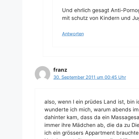
Und ehrlich gesagt Anti-Pornog
mit schutz von Kindern und Ju
Antworten
franz
30. September 2011 um 00:45 Uhr
also, wenn I ein prüdes Land ist, bin i
wunderte ich mich, warum abends imme
dahinter kam, dass da ein Massagesal
immer ihre Mädchen ab, die da zu Di
ich ein grössers Appartment brauchte,