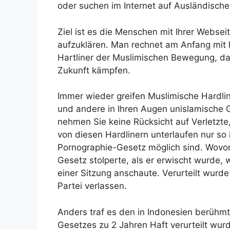
oder suchen im Internet auf Ausländisch
Ziel ist es die Menschen mit Ihrer Web
aufzuklären. Man rechnet am Anfang mit h
Hartliner der Muslimischen Bewegung, das
Zukunft kämpfen.
Immer wieder greifen Muslimische Hardlin
und andere in Ihren Augen unislamische
nehmen Sie keine Rücksicht auf Verletzte
von diesen Hardlinern unterlaufen nur so 
Pornographie-Gesetz möglich sind. Wovon
Gesetz stolperte, als er erwischt wurde,
einer Sitzung anschaute. Verurteilt wurde
Partei verlassen.
Anders traf es den in Indonesien berühm
Gesetzes zu 2 Jahren Haft verurteilt wurd