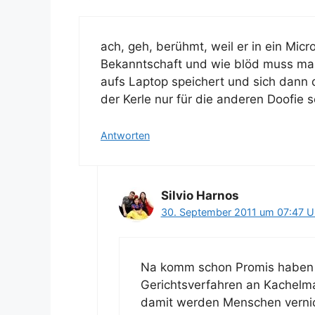
ach, geh, berühmt, weil er in ein Mi
Bekanntschaft und wie blöd muss man
aufs Laptop speichert und sich dann d
der Kerle nur für die anderen Doofie se
Antworten
Silvio Harnos
30. September 2011 um 07:47 U
Na komm schon Promis haben es
Gerichtsverfahren an Kachelm
damit werden Menschen vernic