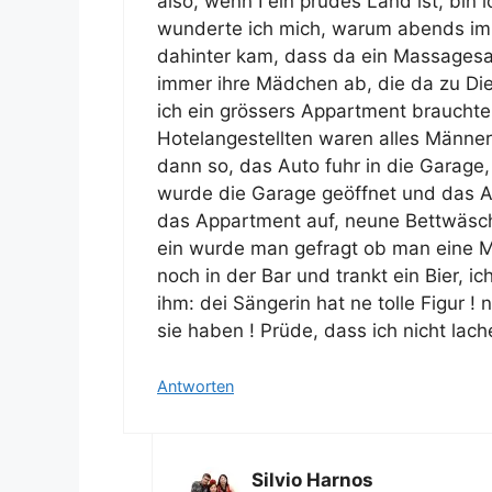
also, wenn I ein prüdes Land ist, bin i
wunderte ich mich, warum abends imme
dahinter kam, dass da ein Massagesal
immer ihre Mädchen ab, die da zu Di
ich ein grössers Appartment brauchte,
Hotelangestellten waren alles Männer,
dann so, das Auto fuhr in die Garage,
wurde die Garage geöffnet und das A
das Appartment auf, neune Bettwäsche
ein wurde man gefragt ob man eine M
noch in der Bar und trankt ein Bier, i
ihm: dei Sängerin hat ne tolle Figur 
sie haben ! Prüde, dass ich nicht lach
Antworten
Silvio Harnos