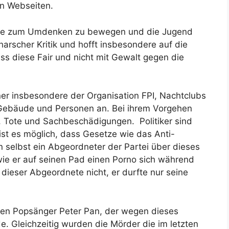
en Webseiten.
seite zum Umdenken zu bewegen und die Jugend
arscher Kritik und hofft insbesondere auf die
s diese Fair und nicht mit Gewalt gegen die
er insbesondere der Organisation FPI, Nachtclubs
 Gebäude und Personen an. Bei ihrem Vorgehen
, Tote und Sachbeschädigungen. Politiker sind
ist es möglich, dass Gesetze wie das Anti-
 selbst ein Abgeordneter der Partei über dieses
 wie er auf seinen Pad einen Porno sich während
 dieser Abgeordnete nicht, er durfte nur seine
ten Popsänger Peter Pan, der wegen dieses
e. Gleichzeitig wurden die Mörder die im letzten