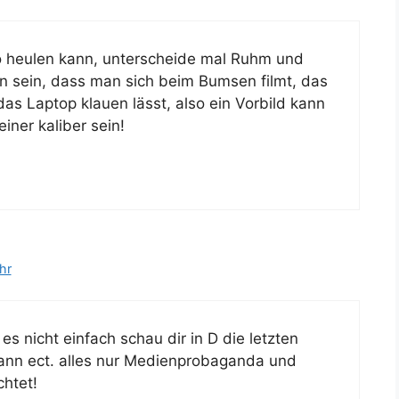
cro heulen kann, unterscheide mal Ruhm und
 sein, dass man sich beim Bumsen filmt, das
as Laptop klauen lässt, also ein Vorbild kann
iner kaliber sein!
hr
 nicht einfach schau dir in D die letzten
ann ect. alles nur Medienprobaganda und
htet!