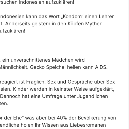
rsuchen Indonesien aufzuklären!
 Indonesien kann das Wort „Kondom“ einen Lehrer
st. Anderseits geistern in den Köpfen Mythen
Aufzuklären!
d, ein unverschnittenes Mädchen wird
ännlichkeit. Gecko Speichel heilen kann AIDS.
 reagiert ist Fraglich. Sex und Gespräche über Sex
ien. Kinder werden in keinster Weise aufgeklärt,
. Dennoch hat eine Umfrage unter Jugendlichen
ten.
vor der Ehe“ was aber bei 40% der Bevölkerung von
endliche holen Ihr Wissen aus Liebesromanen