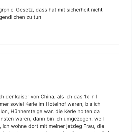
rphie-Gesetz, dass hat mit sicherheit nicht
gendlichen zu tun
ch der kaiser von China, als ich das 1x in I
r soviel Kerle im Hotelhof waren, bis ich
on, Hünhersteige war, die Kerle holten da
ensten waren, dann bin ich umgezogen, weil
 ich wohne dort mit meiner jetzieg Frau, die