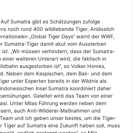
– Auf Sumatra gibt es Schätzungen zufolge
ns noch rund 400 wildlebende Tiger. Anlässlich
ernationalen „Global Tiger Days“ warnt der WWF,
r Sumatra-Tiger damit akut vom Aussterben
 ist. „Wir müssen verhindern, dass der Sumatra-
u einer weiteren Unterart wird, die faktisch in
Wildbahn ausgestorben ist“, so Volker Homes,
nd. Neben dem Kaspischen, dem Bali- und dem
ger unter Experten bereits in der Wildnis als
 indonesischen Insel Sumatra koordiniert daher
bemühungen. Geleitet wird das Team von einer
kkasi. Unter Milas Führung werden neben dem
lesern, auch Anti-Wilderei-Maßnahmen und
 Team und ich geben unser bestes, um die Tiger-
er Tiger auf Sumatra eine Zukunft haben soll, muss