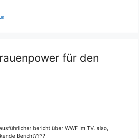
ua
rauenpower für den
 ausführlicher bericht über WWF im TV, also,
ckende Bericht????