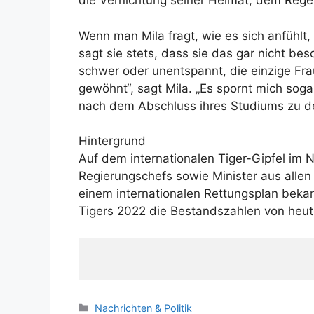
die Vernichtung seiner Heimat, dem Regen
Wenn man Mila fragt, wie es sich anfühlt,
sagt sie stets, dass sie das gar nicht bes
schwer oder unentspannt, die einzige Fra
gewöhnt“, sagt Mila. „Es spornt mich sog
nach dem Abschluss ihres Studiums zu 
Hintergrund
Auf dem internationalen Tiger-Gipfel im
Regierungschefs sowie Minister aus allen
einem internationalen Rettungsplan bekann
Tigers 2022 die Bestandszahlen von heut
K
Nachrichten & Politik