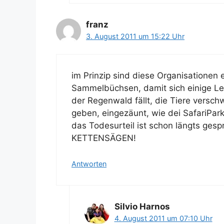
franz
3. August 2011 um 15:22 Uhr
im Prinzip sind diese Organisationen 
Sammelbüchsen, damit sich einige L
der Regenwald fällt, die Tiere versc
geben, eingezäunt, wie dei SafariPa
das Todesurteil ist schon längts ge
KETTENSÄGEN!
Antworten
Silvio Harnos
4. August 2011 um 07:10 Uhr