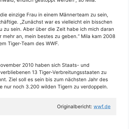
wald, endlich gestoppt werden”, so Mila.
 die einzige Frau in einem Männerteam zu sein,
chäftige. „Zunächst war es vielleicht ein bisschen
u zu sein. Aber über die Zeit habe ich mich daran
ar mehr an, mein bestes zu geben.“ Mila kam 2008
dem Tiger-Team des WWF.
 November 2010 haben sich Staats- und
 verbliebenen 13 Tiger-Verbreitungsstaaten zu
t. Ziel soll es sein bis zum nächsten Jahr des
e nur noch 3.200 wilden Tigern zu verdoppeln.
Originalbericht: 
wwf.de