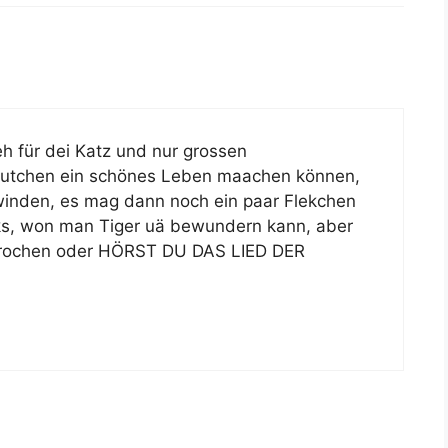
eh für dei Katz und nur grossen
eutchen ein schönes Leben maachen können,
hwinden, es mag dann noch ein paar Flekchen
rks, won man Tiger uä bewundern kann, aber
sprochen oder HÖRST DU DAS LIED DER