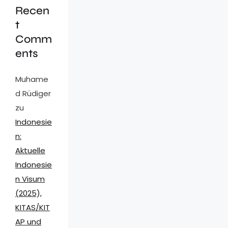
Recen
t
Comm
ents
Muhame
d Rüdiger
zu
Indonesie
n:
Aktuelle
Indonesie
n Visum
(2025),
KITAS/KIT
AP und