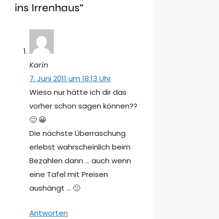
ins Irrenhaus“
Karin
7. Juni 2011 um 18:13 Uhr
Wieso nur hätte ich dir das
vorher schon sagen können??
🙂 😀
Die nächste Überraschung
erlebst wahrscheinlich beim
Bezahlen dann … auch wenn
eine Tafel mit Preisen
aushängt … 🙁
Antworten