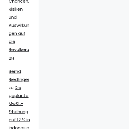
Chancen,
Risiken
und
Auswirkun
gen auf
die
Bevölkeru
ng
Bernd
Riedlinger
zu
Die
geplante
MwSt.-
Erhöhung
auf 12 % in
Indonesie