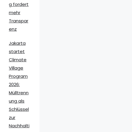
g fordert
mehr
Transpar
enz
Jakarta
startet
Climate
Village
Program
2026:
Mülltrenn
ung als
Schlüssel
zur
Nachhalti