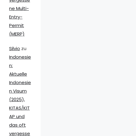
ne Multi-
Entry-
Permit
(MERP)
Silvio
zu
Indonesie
n:
Aktuelle
Indonesie
n Visum
(2025),
KITAS/KIT
AP und
das oft
vergesse