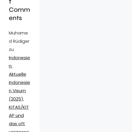
t
Comm
ents
Muhame
d Rüdiger
zu
Indonesie
n:
Aktuelle
Indonesie
n Visum
(2025),
KITAS/KIT
AP und
das oft
vergesse