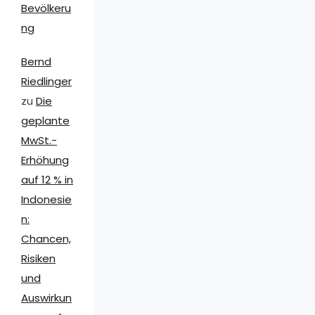
Bevölkeru
ng
Bernd
Riedlinger
zu
Die
geplante
MwSt.-
Erhöhung
auf 12 % in
Indonesie
n:
Chancen,
Risiken
und
Auswirkun