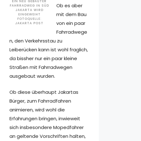
EIN NEU GEBAUTER
Ob es aber
FAHRRADWEG IN SÜD
JAKARTA WIRD
mit dem Bau
EINGEWEIHT
FOTOQUELLE:
von ein paar
JAKARTA POST
Fahrradwege
n, den Verkehrsstau zu
Leiberücken kann ist wohl fraglich,
da bissher nur ein paar kleine
Straßen mit Fahrradwegen
ausgebaut wurden.
Ob diese überhaupt Jakartas
Bürger, zum Fahrradfahren
animieren, wird wohl die
Erfahrungen bringen, inwieweit
sich insbesondere Mopedfahrer
an geltende Vorschriften halten,