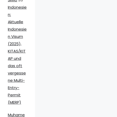
Indonesie
n:
Aktuelle
Indonesie
n Visum
(2025),
KITAS/KIT
AP und
das oft
vergesse
ne Multi-
Entry-
Permit
(MERP)
Muhame