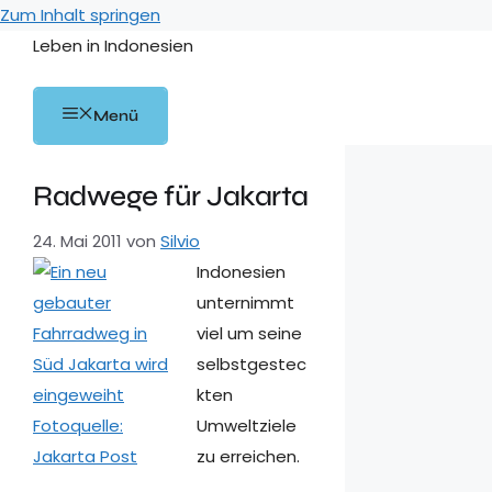
Zum Inhalt springen
Leben in Indonesien
Menü
Radwege für Jakarta
24. Mai 2011
von
Silvio
Indonesien
unternimmt
viel um seine
selbstgestec
kten
Umweltziele
zu erreichen.