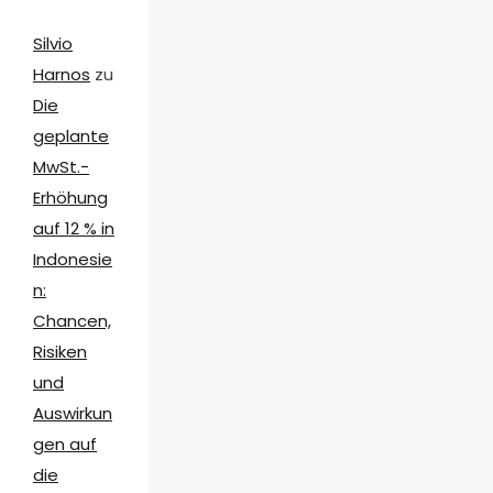
Silvio
Harnos
zu
Die
geplante
MwSt.-
Erhöhung
auf 12 % in
Indonesie
n:
Chancen,
Risiken
und
Auswirkun
gen auf
die