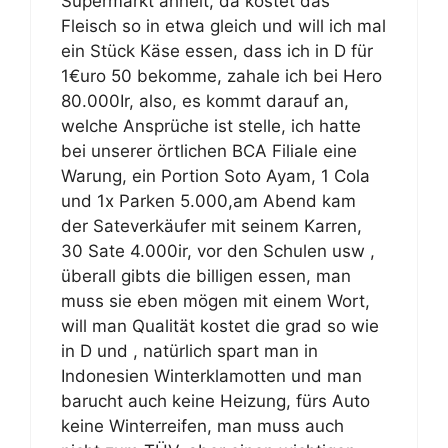
Supermarkt ähnelt, da kostet das
Fleisch so in etwa gleich und will ich mal
ein Stück Käse essen, dass ich in D für
1€uro 50 bekomme, zahale ich bei Hero
80.000Ir, also, es kommt darauf an,
welche Ansprüche ist stelle, ich hatte
bei unserer örtlichen BCA Filiale eine
Warung, ein Portion Soto Ayam, 1 Cola
und 1x Parken 5.000,am Abend kam
der Sateverkäufer mit seinem Karren,
30 Sate 4.000ir, vor den Schulen usw ,
überall gibts die billigen essen, man
muss sie eben mögen mit einem Wort,
will man Qualität kostet die grad so wie
in D und , natürlich spart man in
Indonesien Winterklamotten und man
barucht auch keine Heizung, fürs Auto
keine Winterreifen, man muss auch