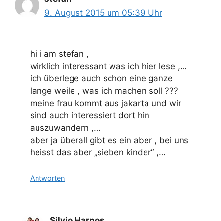
9. August 2015 um 05:39 Uhr
hi i am stefan ,
wirklich interessant was ich hier lese ,…
ich überlege auch schon eine ganze
lange weile , was ich machen soll ???
meine frau kommt aus jakarta und wir
sind auch interessiert dort hin
auszuwandern ,…
aber ja überall gibt es ein aber , bei uns
heisst das aber „sieben kinder“ ,…
Antworten
Silvio Harnos