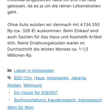
gelassen, da es ja um die reinen Lebenskosten
geht.
Ohne Auto würden wir demnach mit 4.134.350
Rp (ca. 326 €) auskommen. Beim Einkauf sind
auch Sachen für das Haus und Kosmetik Artikel
drin. Reine Ernährungskosten waren im
Durchschnitt die letzten Monate ca. 1-1,5
Millionen Rp.
Kategorien
Leben in Indonesien
Schlagwörter
BSD-City
,
Haus
,
Indonesien
,
Jakarta
,
Kosten
,
Wohnung
Ein Visum für ASEAN?
Buchvorstellung: Kauderwelsch, Indonesisch
Wort für Wort