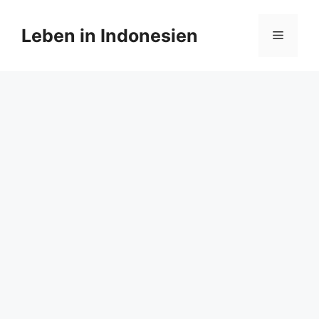
Zum
Inhalt
Leben in Indonesien
Menü
springen