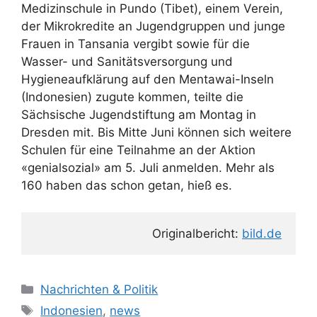
Medizinschule in Pundo (Tibet), einem Verein,
der Mikrokredite an Jugendgruppen und junge
Frauen in Tansania vergibt sowie für die
Wasser- und Sanitätsversorgung und
Hygieneaufklärung auf den Mentawai-Inseln
(Indonesien) zugute kommen, teilte die
Sächsische Jugendstiftung am Montag in
Dresden mit. Bis Mitte Juni können sich weitere
Schulen für eine Teilnahme an der Aktion
«genialsozial» am 5. Juli anmelden. Mehr als
160 haben das schon getan, hieß es.
Originalbericht: 
bild.de
K
Nachrichten & Politik
a
S
Indonesien
,
news