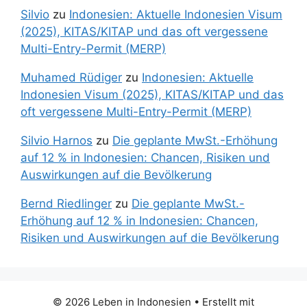
Silvio
zu
Indonesien: Aktuelle Indonesien Visum
(2025), KITAS/KITAP und das oft vergessene
Multi-Entry-Permit (MERP)
Muhamed Rüdiger
zu
Indonesien: Aktuelle
Indonesien Visum (2025), KITAS/KITAP und das
oft vergessene Multi-Entry-Permit (MERP)
Silvio Harnos
zu
Die geplante MwSt.-Erhöhung
auf 12 % in Indonesien: Chancen, Risiken und
Auswirkungen auf die Bevölkerung
Bernd Riedlinger
zu
Die geplante MwSt.-
Erhöhung auf 12 % in Indonesien: Chancen,
Risiken und Auswirkungen auf die Bevölkerung
© 2026 Leben in Indonesien
• Erstellt mit