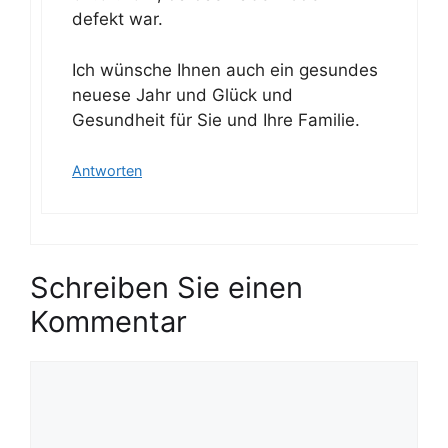
defekt war.
Ich wünsche Ihnen auch ein gesundes
neuese Jahr und Glück und
Gesundheit für Sie und Ihre Familie.
Antworten
Schreiben Sie einen
Kommentar
K
o
m
m