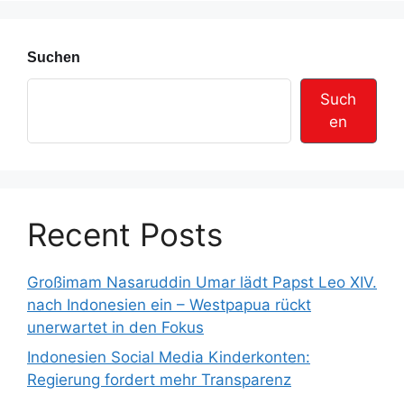
e
Suchen
Such
en
Recent Posts
Großimam Nasaruddin Umar lädt Papst Leo XIV.
nach Indonesien ein – Westpapua rückt
unerwartet in den Fokus
Indonesien Social Media Kinderkonten:
Regierung fordert mehr Transparenz