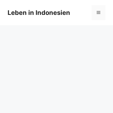
Zum
Inhalt
Leben in Indonesien
Menü
springen