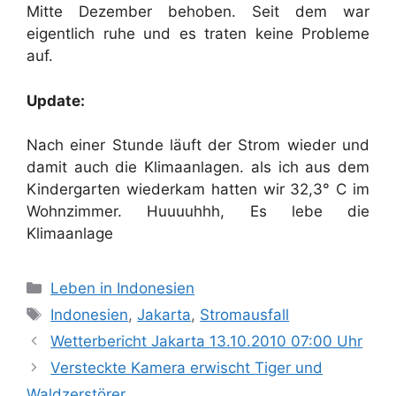
Mitte Dezember behoben. Seit dem war
eigentlich ruhe und es traten keine Probleme
auf.
Update:
Nach einer Stunde läuft der Strom wieder und
damit auch die Klimaanlagen. als ich aus dem
Kindergarten wiederkam hatten wir 32,3° C im
Wohnzimmer. Huuuuhhh, Es lebe die
Klimaanlage
Kategorien
Leben in Indonesien
Schlagwörter
Indonesien
,
Jakarta
,
Stromausfall
Wetterbericht Jakarta 13.10.2010 07:00 Uhr
Versteckte Kamera erwischt Tiger und
Waldzerstörer