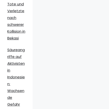
Tote und
Verletzte
nach
schwerer
Kollision in
Bekasi
Säureang
riffe auf
Aktivisten
in
Indonesie
n:
Wachsen
de
Gefahr