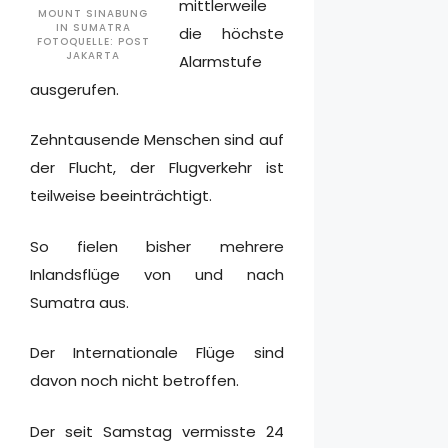
mittlerweile
MOUNT SINABUNG
IN SUMATRA
die höchste
FOTOQUELLE: POST
JAKARTA
Alarmstufe
ausgerufen.
Zehntausende Menschen sind auf
der Flucht, der Flugverkehr ist
teilweise beeinträchtigt.
So fielen bisher mehrere
Inlandsflüge von und nach
Sumatra aus.
Der Internationale Flüge sind
davon noch nicht betroffen.
Der seit Samstag vermisste 24