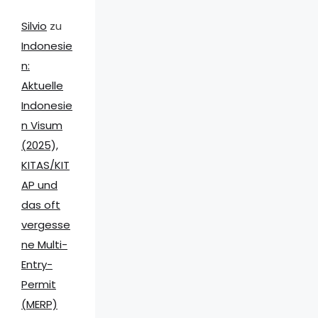
Silvio
zu
Indonesie
n:
Aktuelle
Indonesie
n Visum
(2025),
KITAS/KIT
AP und
das oft
vergesse
ne Multi-
Entry-
Permit
(MERP)