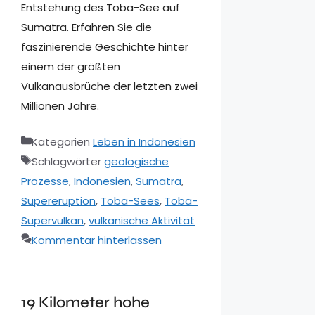
Entstehung des Toba-See auf
Sumatra. Erfahren Sie die
faszinierende Geschichte hinter
einem der größten
Vulkanausbrüche der letzten zwei
Millionen Jahre.
Kategorien
Leben in Indonesien
Schlagwörter
geologische
Prozesse
,
Indonesien
,
Sumatra
,
Supereruption
,
Toba-Sees
,
Toba-
Supervulkan
,
vulkanische Aktivität
Kommentar hinterlassen
19 Kilometer hohe