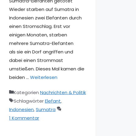
Sumatra-Elefanten getötet
Wieder starben auf Sumatra in
Indonesien zwei Elefanten durch
einen Stromschlag. Erst vor
einigen Monaten, starben
mehrere Sumatra-Elefanten
als sie ein Dorf angriffen und
dabei einen Strommast
umstießen. Dieses Mal kamen die
beiden …
Weiterlesen
Kategorien
Nachrichten & Politik
Schlagwörter
Elefant
,
Indonesien
,
Sumatra
1 Kommentar