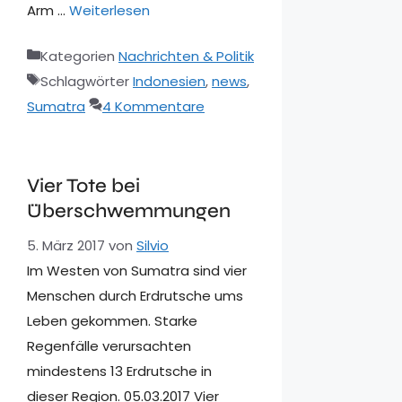
Arm …
Weiterlesen
Kategorien
Nachrichten & Politik
Schlagwörter
Indonesien
,
news
,
Sumatra
4 Kommentare
Vier Tote bei
Überschwemmungen
5. März 2017
von
Silvio
Im Westen von Sumatra sind vier
Menschen durch Erdrutsche ums
Leben gekommen. Starke
Regenfälle verursachten
mindestens 13 Erdrutsche in
dieser Region. 05.03.2017 Vier