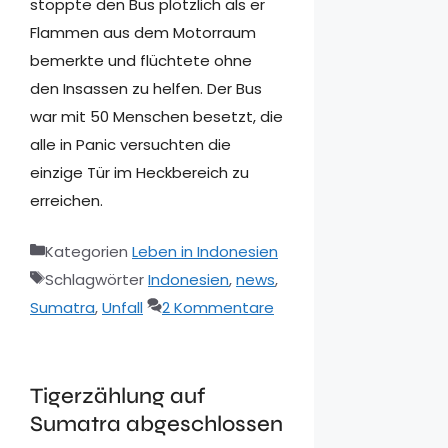
stoppte den Bus plötzlich als er
Flammen aus dem Motorraum
bemerkte und flüchtete ohne
den Insassen zu helfen. Der Bus
war mit 50 Menschen besetzt, die
alle in Panic versuchten die
einzige Tür im Heckbereich zu
erreichen.
Kategorien
Leben in Indonesien
Schlagwörter
Indonesien
,
news
,
Sumatra
,
Unfall
2 Kommentare
Tigerzählung auf
Sumatra abgeschlossen