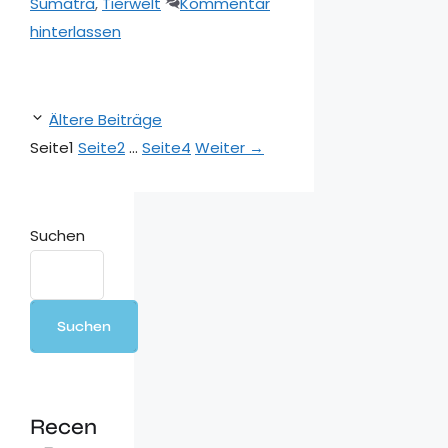
Sumatra
,
Tierwelt
Kommentar
hinterlassen
Ältere Beiträge
Seite
1
Seite
2
…
Seite
4
Weiter
→
Suchen
Suchen
Recen