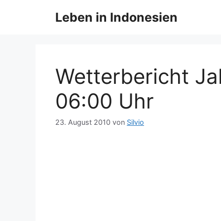
Zum
Leben in Indonesien
Inhalt
springen
Wetterbericht Ja
06:00 Uhr
23. August 2010
von
Silvio