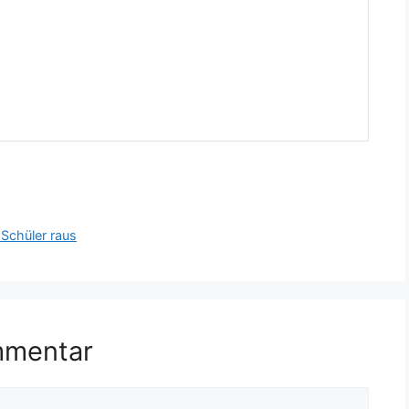
 Schüler raus
mmentar