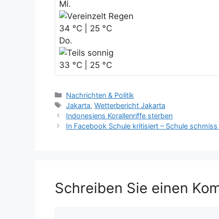
Mi.
34 °C | 25 °C
Do.
33 °C | 25 °C
Kategorien
Nachrichten & Politik
Schlagwörter
Jakarta
,
Wetterbericht Jakarta
Indonesiens Korallenriffe sterben
In Facebook Schule kritisiert – Schule schmiss
Schreiben Sie einen Ko
Kommentar