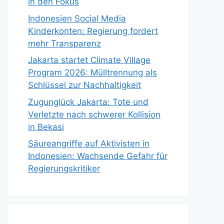
in den Fokus
Indonesien Social Media
Kinderkonten: Regierung fordert
mehr Transparenz
Jakarta startet Climate Village
Program 2026: Mülltrennung als
Schlüssel zur Nachhaltigkeit
Zugunglück Jakarta: Tote und
Verletzte nach schwerer Kollision
in Bekasi
Säureangriffe auf Aktivisten in
Indonesien: Wachsende Gefahr für
Regierungskritiker