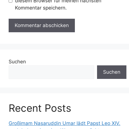
diesem Browser für meinen nächsten
Kommentar speichern.
Suchen
Suchen
Recent Posts
Großimam Nasaruddin Umar lädt Papst Leo XIV.