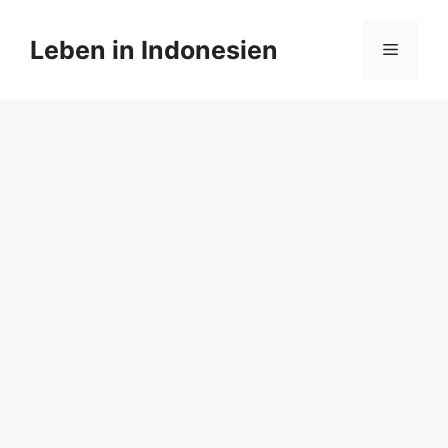
Zum
Inhalt
Leben in Indonesien
Menü
springen