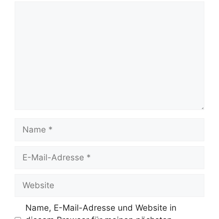
Kommentar
Name
E-
Mail-
Adresse
Website
Name, E-Mail-Adresse und Website in