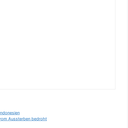
Indonesien
r vom Aussterben bedroht