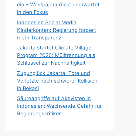
ein – Westpapua rückt unerwartet
in den Fokus
Indonesien Social Media
Kinderkonten: Regierung fordert
mehr Transparenz
Jakarta startet Climate Village
Program 2026: Mülltrennung als
Schlüssel zur Nachhaltigkeit
Zugunglück Jakarta: Tote und
Verletzte nach schwerer Kollision
in Bekasi
Säureangriffe auf Aktivisten in
Indonesien: Wachsende Gefahr für
Regierungskritiker