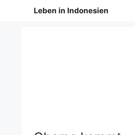
Zum
Leben in Indonesien
Inhalt
springen