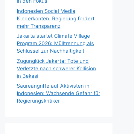
in den Fokus
Indonesien Social Media
Kinderkonten: Regierung fordert
mehr Transparenz
Jakarta startet Climate Village
Program 2026: Mülltrennung als
Schlüssel zur Nachhaltigkeit
Zugunglück Jakarta: Tote und
Verletzte nach schwerer Kollision
in Bekasi
Säureangriffe auf Aktivisten in
Indonesien: Wachsende Gefahr für
Regierungskritiker