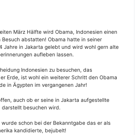
weiten März Hälfte wird Obama, Indonesien einen
en Besuch abstatten! Obama hatte in seiner
4 Jahre in Jakarta gelebt und wird wohl gern alte
serinnerungen aufleben lassen.
cheidung Indonesien zu besuchen, das
r Erde, ist wohl ein weiterer Schritt den Obama
ede in Ägypten im vergangenen Jahr!
fen, auch ob er seine in Jakarta aufgestellte
darstellt besuchen wird.
d wurde schon bei der Bekanntgabe das er als
rika kandidierte, bejubelt!