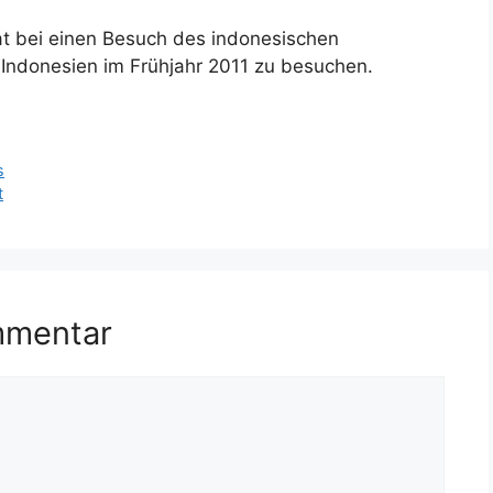
at bei einen Besuch des indonesischen
 Indonesien im Frühjahr 2011 zu besuchen.
s
t
mmentar