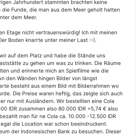
rigen Jahrhundert stammten brachten keine
n die Funde, die man aus dem Meer geholt hatten
unter dem Meer.
n Etage nicht vertrauenswürdig! Ich mit meinen
Der Boden knarrte unter meiner Last :-).
 wir auf dem Platz und habe die Stände uns
aststätte zu gehen um was zu trinken. Die Räume
ten und erinnerte mich an Spielfilme wie die
An den Wänden hingen Bilder von längst
arte besteht aus einem Bild mit Bilderrahmen wo
rde. Die Preise waren heftig, das zeigte sich auch
er nur mit Ausländern. Wir bestellten eine Cola
.000 IDR zusammen also 80.000 IDR =5,74 € also
 bezahlt man für ne Cola ca. 10.000 -12.500 IDR
 egal die Location war schon beeindruckent.
eum der Indonesischen Bank zu besuchen. Dieser