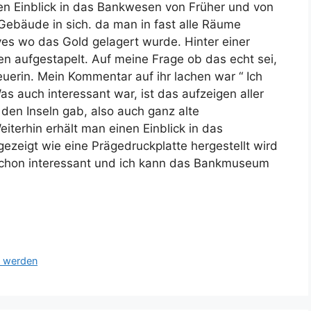
inen Einblick in das Bankwesen von Früher und von
 Gebäude in sich. da man in fast alle Räume
es wo das Gold gelagert wurde. Hinter einer
n aufgestapelt. Auf meine Frage ob das echt sei,
erin. Mein Kommentar auf ihr lachen war “ Ich
s auch interessant war, ist das aufzeigen aller
den Inseln gab, also auch ganz alte
terhin erhält man einen Einblick in das
ezeigt wie eine Prägedruckplatte hergestellt wird
schon interessant und ich kann das Bankmuseum
n werden