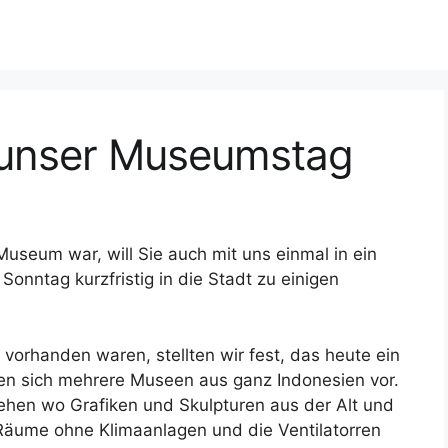
unser Museumstag
seum war, will Sie auch mit uns einmal in ein
nntag kurzfristig in die Stadt zu einigen
vorhanden waren, stellten wir fest, das heute ein
ten sich mehrere Museen aus ganz Indonesien vor.
ehen wo Grafiken und Skulpturen aus der Alt und
e Räume ohne Klimaanlagen und die Ventilatorren