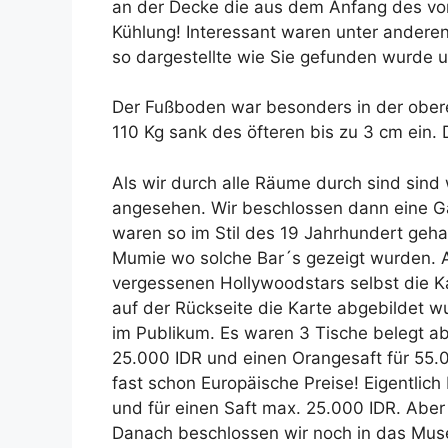
an der Decke die aus dem Anfang des vo
Kühlung! Interessant waren unter andere
so dargestellte wie Sie gefunden wurde 
Der Fußboden war besonders in der obere
110 Kg sank des öfteren bis zu 3 cm ein. 
Als wir durch alle Räume durch sind sind
angesehen. Wir beschlossen dann eine G
waren so im Stil des 19 Jahrhundert gehal
Mumie wo solche Bar´s gezeigt wurden. 
vergessenen Hollywoodstars selbst die K
auf der Rückseite die Karte abgebildet wu
im Publikum. Es waren 3 Tische belegt ab
25.000 IDR und einen Orangesaft für 55
fast schon Europäische Preise! Eigentlich
und für einen Saft max. 25.000 IDR. Aber
Danach beschlossen wir noch in das Mus