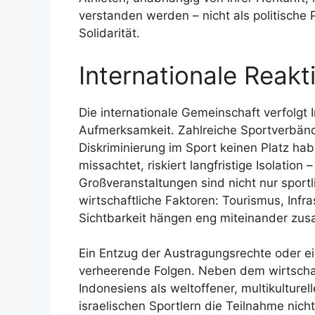
verstanden werden – nicht als politische 
Solidarität.
Internationale Reak
Die internationale Gemeinschaft verfolg
Aufmerksamkeit. Zahlreiche Sportverbän
Diskriminierung im Sport keinen Platz ha
missachtet, riskiert langfristige Isolation 
Großveranstaltungen sind nicht nur spor
wirtschaftliche Faktoren: Tourismus, Infra
Sichtbarkeit hängen eng miteinander zu
Ein Entzug der Austragungsrechte oder e
verheerende Folgen. Neben dem wirtsch
Indonesiens als weltoffener, multikulturel
israelischen Sportlern die Teilnahme nich