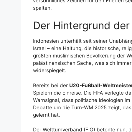
versöhnliches Zeichen für den Frieden se
spalten.
Der Hintergrund der
Indonesien unterhält seit seiner Unabhän
Israel – eine Haltung, die historische, rel
größten muslimischen Bevölkerung der Welt 
palästinensischen Sache, was sich immer
widerspiegelt.
Bereits bei der
U20-Fußball-Weltmeiste
Spielern die Einreise. Die FIFA verlegte d
Warnsignal, dass politische Ideologien im 
Debatte um die Turn-WM 2025 zeigt, dass
gelernt hat.
Der Weltturnverband (FIG) betonte nun, d