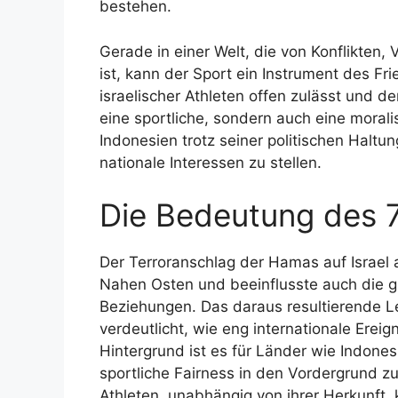
bestehen.
Gerade in einer Welt, die von Konflikten,
ist, kann der Sport ein Instrument des F
israelischer Athleten offen zulässt und de
eine sportliche, sondern auch eine moral
Indonesien trotz seiner politischen Haltung
nationale Interessen zu stellen.
Die Bedeutung des 
Der Terroranschlag der Hamas auf Israel
Nahen Osten und beeinflusste auch die g
Beziehungen. Das daraus resultierende Le
verdeutlicht, wie eng internationale Erei
Hintergrund ist es für Länder wie Indone
sportliche Fairness in den Vordergrund zu
Athleten, unabhängig von ihrer Herkunft, 