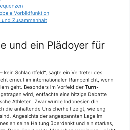
nsequenzen
obale Vorbildfunktion
eit und Zusammenhalt
se und ein Plädoyer für
– kein Schlachtfeld“, sagte ein Vertreter des
teht erneut im internationalen Rampenlicht, wenn
lern geht. Besonders im Vorfeld der
Turn-
sgetragen wird, entfachte eine hitzige Debatte
ische Athleten. Zwar wurde Indonesien die
ch die anhaltende Unsicherheit zeigt, wie eng
n sind. Angesichts der angespannten Lage im
onesien seine Haltung überdenkt und ein starkes,