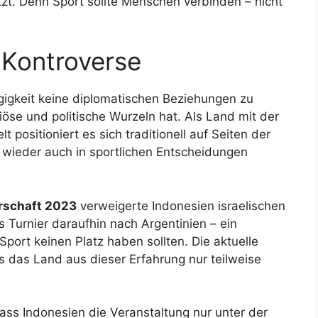
tzt. Denn Sport sollte Menschen verbinden – nicht
 Kontroverse
gigkeit keine diplomatischen Beziehungen zu
igiöse und politische Wurzeln hat. Als Land mit der
positioniert es sich traditionell auf Seiten der
 wieder auch in sportlichen Entscheidungen
rschaft 2023
verweigerte Indonesien israelischen
as Turnier daraufhin nach Argentinien – ein
Sport keinen Platz haben sollten. Die aktuelle
 das Land aus dieser Erfahrung nur teilweise
ass Indonesien die Veranstaltung nur unter der