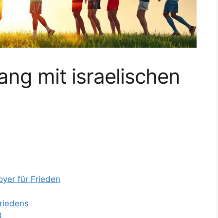
ng mit israelischen
oyer für Frieden
Friedens
3