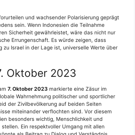
 Vorurteilen und wachsender Polarisierung geprägt
riedens sein. Wenn Indonesien die Teilnahme
ren Sicherheit gewährleistet, wäre das nicht nur
ische Errungenschaft. Es würde zeigen, dass
 zu Israel in der Lage ist, universelle Werte über
7. Oktober 2023
 am
7. Oktober 2023
markierte eine Zäsur im
lobale Wahrnehmung politischer und sportlicher
id der Zivilbevölkerung auf beiden Seiten
gnisse miteinander verflochten sind. Vor diesem
sien besonders wichtig, Menschlichkeit und
 stellen. Ein respektvoller Umgang mit allen
könnte als Beitrag zu Dialog und Verständnis