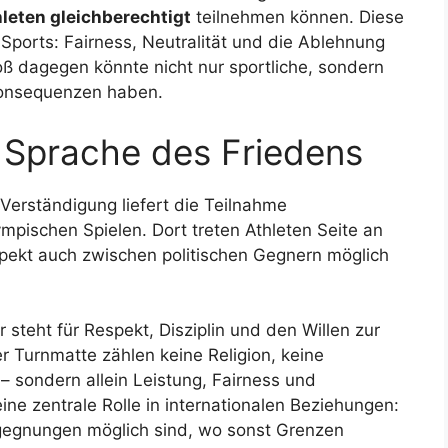
hleten gleichberechtigt
teilnehmen können. Diese
 Sports: Fairness, Neutralität und die Ablehnung
oß dagegen könnte nicht nur sportliche, sondern
Konsequenzen haben.
e Sprache des Friedens
e Verständigung liefert die Teilnahme
mpischen Spielen. Dort treten Athleten Seite an
spekt auch zwischen politischen Gegnern möglich
 steht für Respekt, Disziplin und den Willen zur
r Turnmatte zählen keine Religion, keine
 – sondern allein Leistung, Fairness und
ine zentrale Rolle in internationalen Beziehungen:
egegnungen möglich sind, wo sonst Grenzen