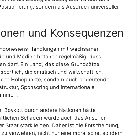
Positionierung, sondern als Ausdruck universeller
tionen und Konsequenzen
t Indonesiens Handlungen mit wachsamer
de und Medien betonen regelmäßig, dass
ben darf. Ein Land, das diese Grundsätze
– sportlich, diplomatisch und wirtschaftlich.
tliche Höhepunkte, sondern auch bedeutende
struktur, Sponsoring und internationale
sammen.
in Boykott durch andere Nationen hätte
aftlichen Schaden würde auch das Ansehen
ler Staat stark leiden. Daher ist die Entscheidung,
t zu verwehren, nicht nur eine moralische, sondern