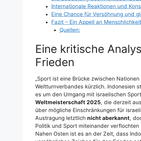
Internationale Reaktionen und Ko
Eine Chance für Versöhnung und gl
Fazit – Ein Appell an Menschlichk
Quellen:
Eine kritische Analy
Frieden
„Sport ist eine Brücke zwischen Nationen 
Weltturnverbandes kürzlich. Indonesien s
es um den Umgang mit israelischen Sport
Weltmeisterschaft 2025
, die derzeit au
über mögliche Einschränkungen für israel
Austragung letztlich
nicht aberkannt
, do
Politik und Sport miteinander verflochte
Nahen Osten ist es an der Zeit, dass Ind