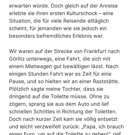
erwarten würde. Doch gleich auf der Anreise
erlebte sie ihren ersten Kulturschock – eine
Situation, die für viele Reisende alltäglich
scheint, für jemanden wie sie jedoch ein
besonders befremdliches Erlebnis war.
Wir waren auf der Strecke von Frankfurt nach
Görlitz unterwegs, eine Fahrt, die sich mit
einem Mietwagen gut bewältigen lässt. Nach
einigen Stunden Fahrt war es Zeit für eine
Pause, und so hielten wir an einer Raststätte.
Plötzlich sagte meine Tochter, dass sie
dringend auf die Toilette müsse. Ohne zu
zögern, sprang sie aus dem Auto und lief
schnellen Schrittes in Richtung der Toiletten.
Doch nach kurzer Zeit kam sie völlig entsetzt
und leicht verzweifelt zurück: „Papa, ich brauch
einen Euro, um auf die Toilette zu gehen!“, rief