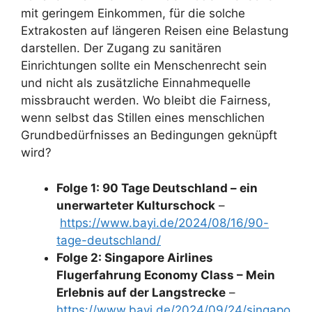
mit geringem Einkommen, für die solche
Extrakosten auf längeren Reisen eine Belastung
darstellen. Der Zugang zu sanitären
Einrichtungen sollte ein Menschenrecht sein
und nicht als zusätzliche Einnahmequelle
missbraucht werden. Wo bleibt die Fairness,
wenn selbst das Stillen eines menschlichen
Grundbedürfnisses an Bedingungen geknüpft
wird?
Folge 1: 90 Tage Deutschland – ein
unerwarteter Kulturschock
–
https://www.bayi.de/2024/08/16/90-
tage-deutschland/
Folge 2: Singapore Airlines
Flugerfahrung Economy Class – Mein
Erlebnis auf der Langstrecke
–
https://www.bayi.de/2024/09/24/singapo