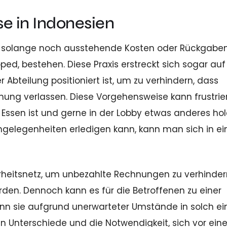
e in Indonesien
ren, solange noch ausstehende Kosten oder Rückgaben
d, bestehen. Diese Praxis erstreckt sich sogar auf
 Abteilung positioniert ist, um zu verhindern, dass
nung verlassen. Diese Vorgehensweise kann frustri
Essen ist und gerne in der Lobby etwas anderes ho
gelegenheiten erledigen kann, kann man sich in ei
rheitsnetz, um unbezahlte Rechnungen zu verhinder
erden. Dennoch kann es für die Betroffenen zu einer
n sie aufgrund unerwarteter Umstände in solch ei
len Unterschiede und die Notwendigkeit, sich vor eine