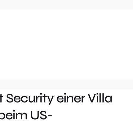
Security einer Villa
 beim US-