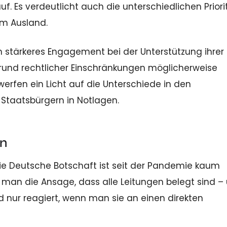
uf. Es verdeutlicht auch die unterschiedlichen Prior
im Ausland.
n stärkeres Engagement bei der Unterstützung ihrer
rund rechtlicher Einschränkungen möglicherweise
erfen ein Licht auf die Unterschiede in den
taatsbürgern in Notlagen.
en
Die Deutsche Botschaft ist seit der Pandemie kaum
lt man die Ansage, dass alle Leitungen belegt sind –
 nur reagiert, wenn man sie an einen direkten