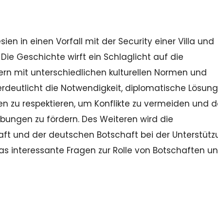
en in einen Vorfall mit der Security einer Villa und
ie Geschichte wirft ein Schlaglicht auf die
rn mit unterschiedlichen kulturellen Normen und
erdeutlicht die Notwendigkeit, diplomatische Lösun
en zu respektieren, um Konflikte zu vermeiden und 
bungen zu fördern. Des Weiteren wird die
ft und der deutschen Botschaft bei der Unterstüt
 was interessante Fragen zur Rolle von Botschaften u