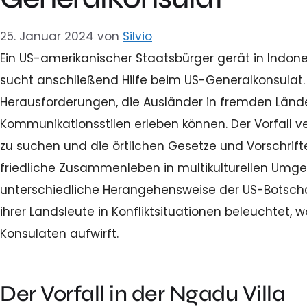
25. Januar 2024
von
Silvio
Ein US-amerikanischer Staatsbürger gerät in Indonesi
sucht anschließend Hilfe beim US-Generalkonsulat. D
Herausforderungen, die Ausländer in fremden Lände
Kommunikationsstilen erleben können. Der Vorfall v
zu suchen und die örtlichen Gesetze und Vorschrift
friedliche Zusammenleben in multikulturellen Umge
unterschiedliche Herangehensweise der US-Botscha
ihrer Landsleute in Konfliktsituationen beleuchtet,
Konsulaten aufwirft.
Der Vorfall in der Ngadu Villa