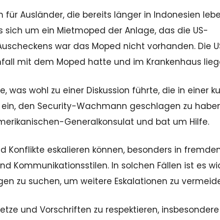
 für Ausländer, die bereits länger in Indonesien lebe
 es sich um ein Mietmoped der Anlage, das die US-
Auscheckens war das Moped nicht vorhanden. Die U
Unfall mit dem Moped hatte und im Krankenhaus lieg
e, was wohl zu einer Diskussion führte, die in einer k
ts ein, den Security-Wachmann geschlagen zu haben
erikanischen-Generalkonsulat und bat um Hilfe.
und Konflikte eskalieren können, besonders in fremde
d Kommunikationsstilen. In solchen Fällen ist es wic
en zu suchen, um weitere Eskalationen zu vermeid
etze und Vorschriften zu respektieren, insbesondere