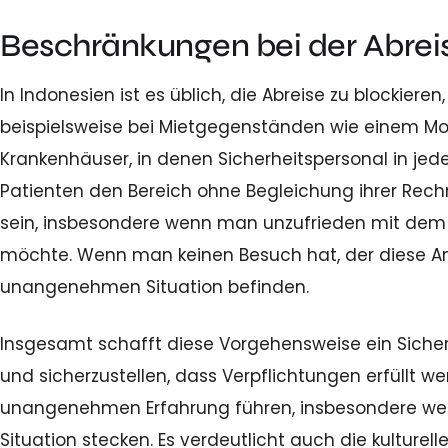
Beschränkungen bei der Abreis
In Indonesien ist es üblich, die Abreise zu blockie
beispielsweise bei Mietgegenständen wie einem Mope
Krankenhäuser, in denen Sicherheitspersonal in jeder
Patienten den Bereich ohne Begleichung ihrer Rech
sein, insbesondere wenn man unzufrieden mit dem 
möchte. Wenn man keinen Besuch hat, der diese An
unangenehmen Situation befinden.
Insgesamt schafft diese Vorgehensweise ein Siche
und sicherzustellen, dass Verpflichtungen erfüllt w
unangenehmen Erfahrung führen, insbesondere wen
Situation stecken. Es verdeutlicht auch die kulturel