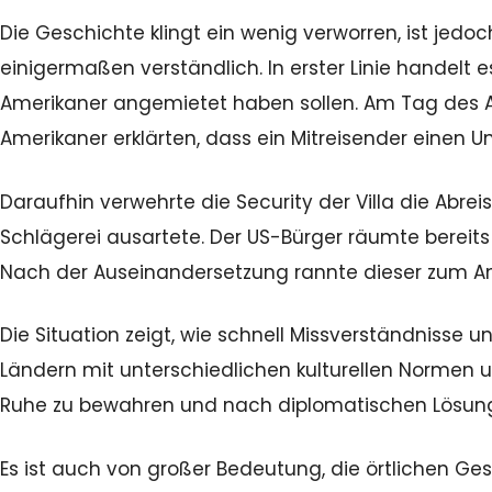
Die Geschichte klingt ein wenig verworren, ist jedoch
einigermaßen verständlich. In erster Linie handelt
Amerikaner angemietet haben sollen. Am Tag des 
Amerikaner erklärten, dass ein Mitreisender einen 
Daraufhin verwehrte die Security der Villa die Abreis
Schlägerei ausartete. Der US-Bürger räumte berei
Nach der Auseinandersetzung rannte dieser zum Am
Die Situation zeigt, wie schnell Missverständnisse 
Ländern mit unterschiedlichen kulturellen Normen un
Ruhe zu bewahren und nach diplomatischen Lösung
Es ist auch von großer Bedeutung, die örtlichen Ges