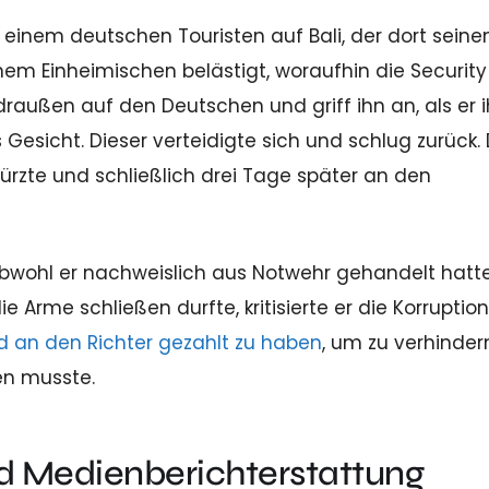
t einem deutschen Touristen auf Bali, der dort seine
einem Einheimischen belästigt, woraufhin die Securit
draußen auf den Deutschen und griff ihn an, als er 
 Gesicht. Dieser verteidigte sich und schlug zurück.
türzte und schließlich drei Tage später an den
obwohl er nachweislich aus Notwehr gehandelt hatte
 Arme schließen durfte, kritisierte er die Korruptio
d an den Richter gezahlt zu haben
, um zu verhinder
en musste.
nd Medienberichterstattung