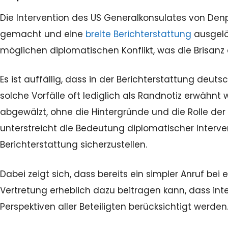
Die Intervention des US Generalkonsulates von De
gemacht und eine
breite Berichterstattung
ausgelö
möglichen diplomatischen Konflikt, was die Brisanz d
Es ist auffällig, dass in der Berichterstattung deu
solche Vorfälle oft lediglich als Randnotiz erwähnt
abgewälzt, ohne die Hintergründe und die Rolle de
unterstreicht die Bedeutung diplomatischer Inter
Berichterstattung sicherzustellen.
Dabei zeigt sich, dass bereits ein simpler Anruf be
Vertretung erheblich dazu beitragen kann, dass in
Perspektiven aller Beteiligten berücksichtigt werden