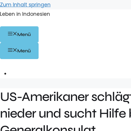
Zum Inhalt springen
Leben in Indonesien
Menü
Menü
US-Amerikaner schlägt 
nieder und sucht Hilfe
Generalkonsulat