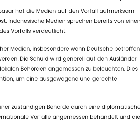
npasar hat die Medien auf den Vorfall aufmerksam
st. Indonesische Medien sprechen bereits von eine
es Vorfalls verdeutlicht.
tscher Medien, insbesondere wenn Deutsche betroffen
 werden. Die Schuld wird generell auf den Ausländer
r lokalen Behörden angemessen zu beleuchten. Dies
vention, um eine ausgewogene und gerechte
i einer zuständigen Behörde durch eine diplomatisch
ternationale Vorfälle angemessen behandelt und di
.