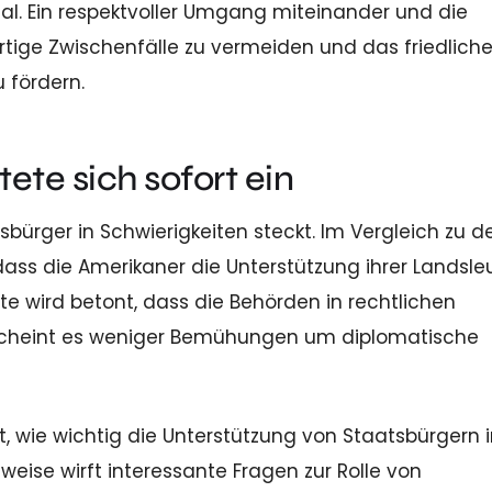
l. Ein respektvoller Umgang miteinander und die
rtige Zwischenfälle zu vermeiden und das friedlich
 fördern.
te sich sofort ein
sbürger in Schwierigkeiten steckt. Im Vergleich zu d
ass die Amerikaner die Unterstützung ihrer Landsleu
e wird betont, dass die Behörden in rechtlichen
scheint es weniger Bemühungen um diplomatische
t, wie wichtig die Unterstützung von Staatsbürgern 
weise wirft interessante Fragen zur Rolle von