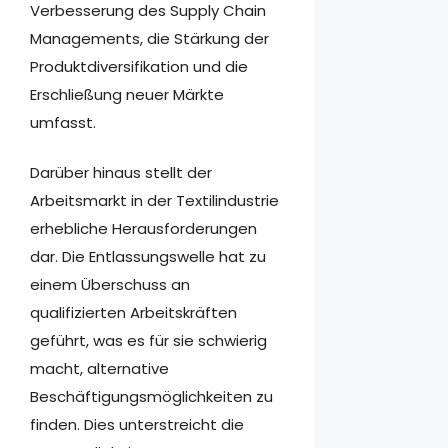
Verbesserung des Supply Chain
Managements, die Stärkung der
Produktdiversifikation und die
Erschließung neuer Märkte
umfasst.
Darüber hinaus stellt der
Arbeitsmarkt in der Textilindustrie
erhebliche Herausforderungen
dar. Die Entlassungswelle hat zu
einem Überschuss an
qualifizierten Arbeitskräften
geführt, was es für sie schwierig
macht, alternative
Beschäftigungsmöglichkeiten zu
finden. Dies unterstreicht die