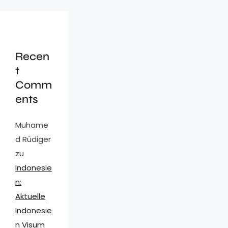
Recen
t
Comm
ents
Muhame
d Rüdiger
zu
Indonesie
n:
Aktuelle
Indonesie
n Visum