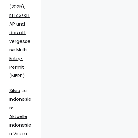
(2025),
KITAS/KIT
AP und
das oft
vergesse
ne Multi-
Entry-
Permit
(MERP)
Silvio
zu
Indonesie
n:
Aktuelle
Indonesie
n Visum