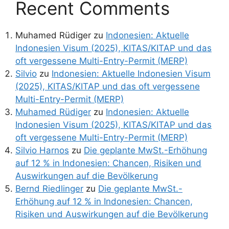
Recent Comments
Muhamed Rüdiger
zu
Indonesien: Aktuelle
Indonesien Visum (2025), KITAS/KITAP und das
oft vergessene Multi-Entry-Permit (MERP)
Silvio
zu
Indonesien: Aktuelle Indonesien Visum
(2025), KITAS/KITAP und das oft vergessene
Multi-Entry-Permit (MERP)
Muhamed Rüdiger
zu
Indonesien: Aktuelle
Indonesien Visum (2025), KITAS/KITAP und das
oft vergessene Multi-Entry-Permit (MERP)
Silvio Harnos
zu
Die geplante MwSt.-Erhöhung
auf 12 % in Indonesien: Chancen, Risiken und
Auswirkungen auf die Bevölkerung
Bernd Riedlinger
zu
Die geplante MwSt.-
Erhöhung auf 12 % in Indonesien: Chancen,
Risiken und Auswirkungen auf die Bevölkerung