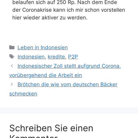
belaufen sich auf 250 Rp. Nach dem Ende
der Coronakrise kann ich mir schon vorstellen
hier wieder aktiver zu werden.
Leben in Indonesien
Indonesien
,
kredite
,
P2P
Indonesischer Zoll stellt aufgrund Corona,
vorübergehend die Arbeit ein
Brötchen die wie vom deutschen Bäcker
schmecken
Schreiben Sie einen