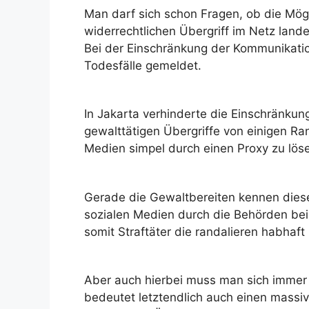
Man darf sich schon Fragen, ob die Mögli
widerrechtlichen Übergriff im Netz land
Bei der Einschränkung der Kommunikati
Todesfälle gemeldet.
In Jakarta verhinderte die Einschränkung
gewalttätigen Übergriffe von einigen Ran
Medien simpel durch einen Proxy zu lös
Gerade die Gewaltbereiten kennen diese 
sozialen Medien durch die Behörden be
somit Straftäter die randalieren habhaft
Aber auch hierbei muss man sich immer
bedeutet letztendlich auch einen massive