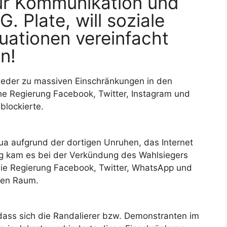
für Kommunikation und
. Plate, will soziale
uationen vereinfacht
n!
ieder zu massiven Einschränkungen in den
he Regierung Facebook, Twitter, Instagram und
blockierte.
ua aufgrund der dortigen Unruhen, das Internet
g kam es bei der Verkündung des Wahlsiegers
 die Regierung Facebook, Twitter, WhatsApp und
esen Raum.
dass sich die Randalierer bzw. Demonstranten im