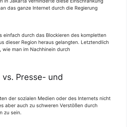
n in Jakarta verhinderte diese Einschränkung
man das ganze Internet durch die Regierung
 einfach durch das Blockieren des kompletten
s dieser Region heraus gelangten. Letztendlich
, wie man im Nachhinein durch
 vs. Presse- und
en der sozialen Medien oder des Internets nicht
t es aber auch zu schweren Verstößen durch
n zu sein.