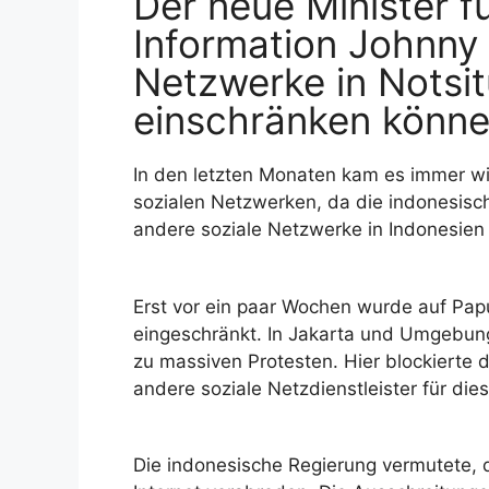
Der neue Minister 
Information Johnny G
Netzwerke in Notsit
einschränken könne
In den letzten Monaten kam es immer w
sozialen Netzwerken, da die indonesisc
andere soziale Netzwerke in Indonesien 
Erst vor ein paar Wochen wurde auf Pap
eingeschränkt. In Jakarta und Umgebun
zu massiven Protesten. Hier blockierte
andere soziale Netzdienstleister für di
Die indonesische Regierung vermutete, 