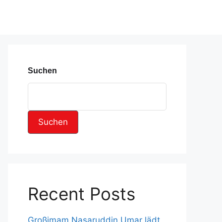
Suchen
Suchen
Recent Posts
Großimam Nasaruddin Umar lädt