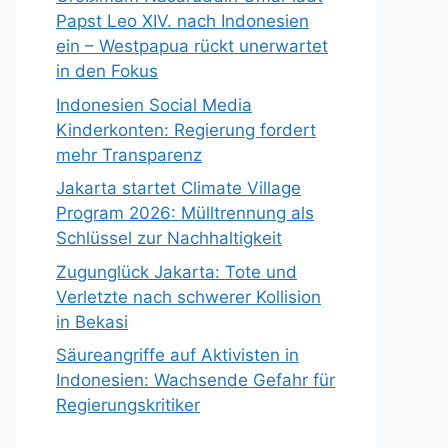
Papst Leo XIV. nach Indonesien
ein – Westpapua rückt unerwartet
in den Fokus
Indonesien Social Media
Kinderkonten: Regierung fordert
mehr Transparenz
Jakarta startet Climate Village
Program 2026: Mülltrennung als
Schlüssel zur Nachhaltigkeit
Zugunglück Jakarta: Tote und
Verletzte nach schwerer Kollision
in Bekasi
Säureangriffe auf Aktivisten in
Indonesien: Wachsende Gefahr für
Regierungskritiker