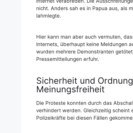
Internet verabreden. Die Ausschreitunge
nicht. Anders sah es in Papua aus, als 
lahmlegte.
Hier kann man aber auch vermuten, dass
Internets, überhaupt keine Meldungen au
wurden mehrere Demonstranten getötet
Pressemitteilungen erfuhr.
Sicherheit und Ordnung
Meinungsfreiheit
Die Proteste konnten durch das Abschalt
verhindert werden. Gleichzeitig schein
Polizeikräfte bei diesen Fällen gekomme