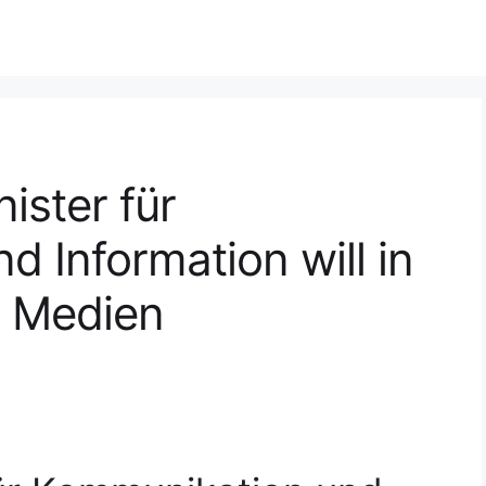
ister für
 Information will in
n Medien