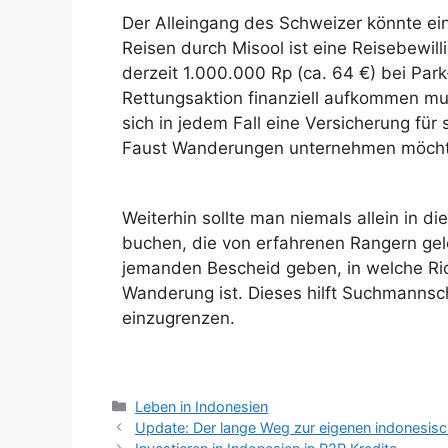
Der Alleingang des Schweizer könnte ein 
Reisen durch Misool ist eine Reisebewil
derzeit 1.000.000 Rp (ca. 64 €) bei Par
Rettungsaktion finanziell aufkommen mus
sich in jedem Fall eine Versicherung fü
Faust Wanderungen unternehmen möcht
Weiterhin sollte man niemals allein in 
buchen, die von erfahrenen Rangern gele
jemanden Bescheid geben, in welche Ri
Wanderung ist. Dieses hilft Suchmannsch
einzugrenzen.
Leben in Indonesien
Update: Der lange Weg zur eigenen indonesisch