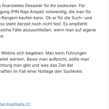
finanzielles Desaster für ihn bedeuten. Für
ligung (PIN Raja Ampat) notwendig, die man für
k-Rangern kaufen kann. Ob er für die Such- und
s steht derzeit noch nicht fest. Es empfiehlt
r solche Fälle abzuschließen, wenn man auf eigene
e.
die Wildnis sich begeben. Man kann Führungen
itet werden. Bevor man aufbricht, sollte man
chtung man gibt und was das Ziel der
aften im Fall einer Notlage den Suchkreis
en Kreditkarte (2)