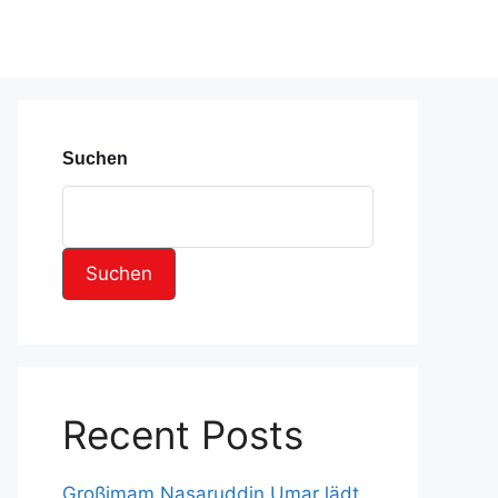
Suchen
Suchen
Recent Posts
Großimam Nasaruddin Umar lädt