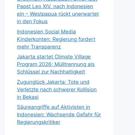
Papst Leo XIV. nach Indonesien
ein – Westpapua rückt unerwartet
in den Fokus
Indonesien Social Media
Kinderkonten: Regierung fordert
mehr Transparenz
Jakarta startet Climate Village
Program 2026: Mülltrennung als
Schlüssel zur Nachhaltigkeit
Zugunglück Jakarta: Tote und
Verletzte nach schwerer Kollision
in Bekasi
Säureangriffe auf Aktivisten in
Indonesien: Wachsende Gefahr für
Regierungskritiker