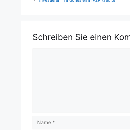
Investieren in Indonesien in P2P Kredite
Schreiben Sie einen Ko