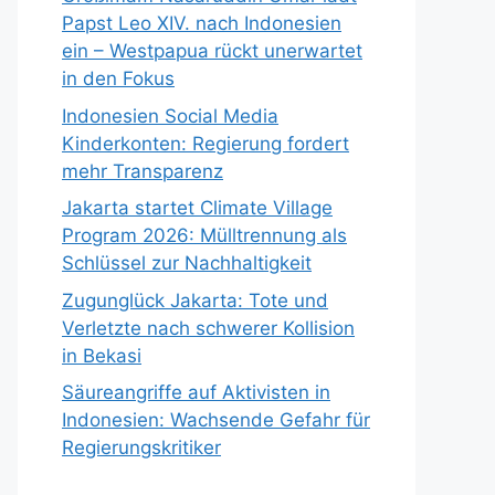
Papst Leo XIV. nach Indonesien
ein – Westpapua rückt unerwartet
in den Fokus
Indonesien Social Media
Kinderkonten: Regierung fordert
mehr Transparenz
Jakarta startet Climate Village
Program 2026: Mülltrennung als
Schlüssel zur Nachhaltigkeit
Zugunglück Jakarta: Tote und
Verletzte nach schwerer Kollision
in Bekasi
Säureangriffe auf Aktivisten in
Indonesien: Wachsende Gefahr für
Regierungskritiker