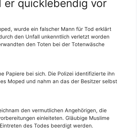
 er quicklebendig vor
ped, wurde ein falscher Mann für Tod erklärt
durch den Unfall unkenntlich verletzt worden
Verwandten den Toten bei der Totenwäsche
Papiere bei sich. Die Polizei identifizierte ihn
des Moped und nahm an das der Besitzer selbst
eichnam den vermutlichen Angehörigen, die
orbereitungen einleiteten. Gläubige Muslime
Eintreten des Todes beerdigt werden.