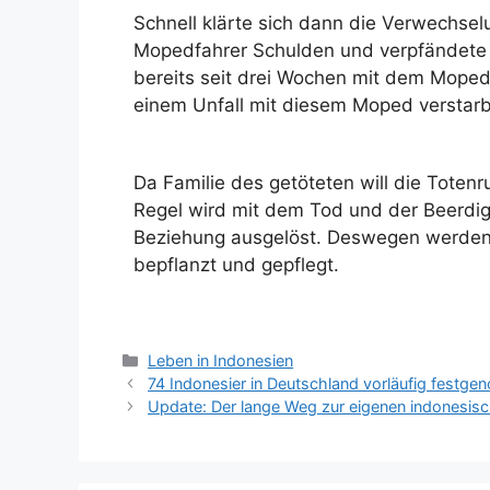
Schnell klärte sich dann die Verwechse
Mopedfahrer Schulden und verpfändete 
bereits seit drei Wochen mit dem Moped,
einem Unfall mit diesem Moped verstarb
Da Familie des getöteten will die Toten
Regel wird mit dem Tod und der Beerdi
Beziehung ausgelöst. Deswegen werden 
bepflanzt und gepflegt.
Leben in Indonesien
74 Indonesier in Deutschland vorläufig festg
Update: Der lange Weg zur eigenen indonesisch