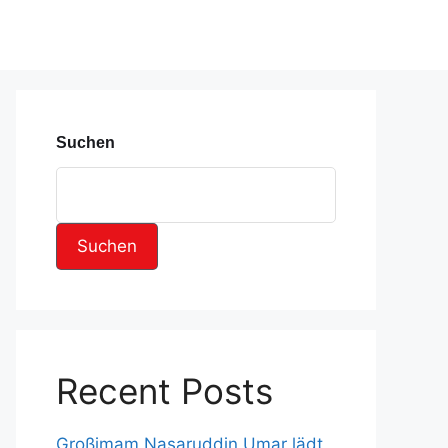
Suchen
Suchen
Recent Posts
Großimam Nasaruddin Umar lädt