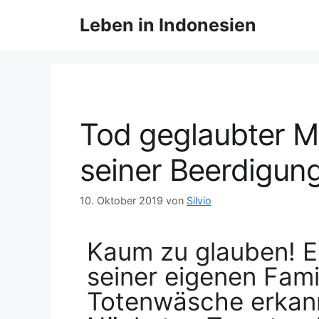
Leben in Indonesien
Tod geglaubter M
seiner Beerdigung
10. Oktober 2019
von
Silvio
Kaum zu glauben! 
seiner eigenen Famil
Totenwäsche erkann