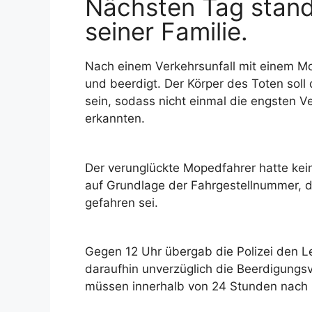
Nächsten Tag stand
seiner Familie.
Nach einem Verkehrsunfall mit einem Mo
und beerdigt. Der Körper des Toten soll 
sein, sodass nicht einmal die engsten 
erkannten.
Der verunglückte Mopedfahrer hatte keine 
auf Grundlage der Fahrgestellnummer, 
gefahren sei.
Gegen 12 Uhr übergab die Polizei den L
daraufhin unverzüglich die Beerdigungsv
müssen innerhalb von 24 Stunden nach 