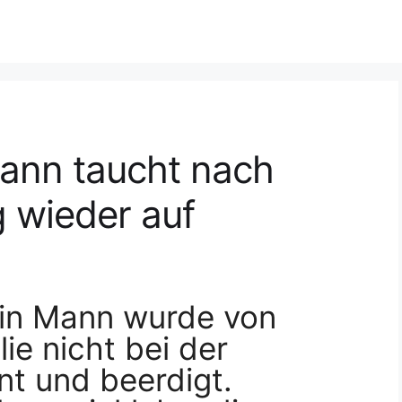
ann taucht nach
 wieder auf
Ein Mann wurde von
ie nicht bei der
t und beerdigt.