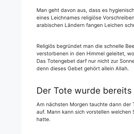
Man geht davon aus, dass es hygienisch
eines Leichnames religiöse Vorschreib
arabischen Ländern fangen Leichen schn
Religiös begründet man die schnelle Be
verstorbenen in den Himmel geleitet, wo
Das Totengebet darf nur nicht zur Son
denn dieses Gebet gehört allein Allah.
Der Tote wurde bereits
Am nächsten Morgen tauchte dann der T
auf. Mann kann sich vorstellen welchen 
hatte.