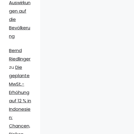
Auswirkun
gen auf
die
Bevölkeru
ng
Bernd
Riedlinger
zu
Die
geplante
MwSt.-
Erhöhung
auf 12 % in
Indonesie
n:
Chancen,