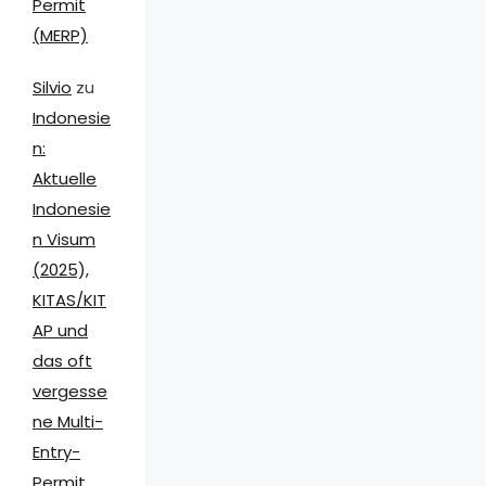
Permit
(MERP)
Silvio
zu
Indonesie
n:
Aktuelle
Indonesie
n Visum
(2025),
KITAS/KIT
AP und
das oft
vergesse
ne Multi-
Entry-
Permit