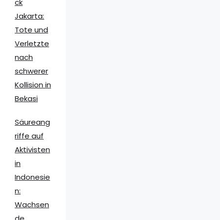
ck
Jakarta:
Tote und
Verletzte
nach
schwerer
Kollision in
Bekasi
Säureang
riffe auf
Aktivisten
in
Indonesie
n:
Wachsen
de