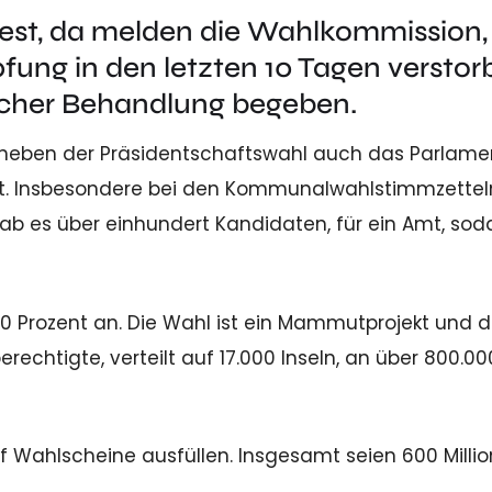
fest, da melden die Wahlkommission,
fung in den letzten 10 Tagen verstor
licher Behandlung begeben.
 neben der Präsidentschaftswahl auch das Parlame
t. Insbesondere bei den Kommunalwahlstimmzettel
gab es über einhundert Kandidaten, für ein Amt, sod
0 Prozent an. Die Wahl ist ein Mammutprojekt und 
erechtigte, verteilt auf 17.000 Inseln, an über 800.00
f Wahlscheine ausfüllen. Insgesamt seien 600 Milli