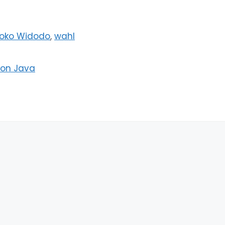
oko Widodo
,
wahl
von Java