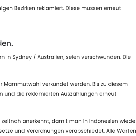
nigen Bezirken reklamiert. Diese müssen erneut
den.
n in Sydney / Australien, seien verschwunden. Die
eser Mammutwahl verkündet werden. Bis zu diesem
 und die reklamierten Auszählungen erneut
nn zeitnah anerkennt, damit man in Indonesien wiede
Gesetze und Verordnungen verabschiedet. Alle Warte