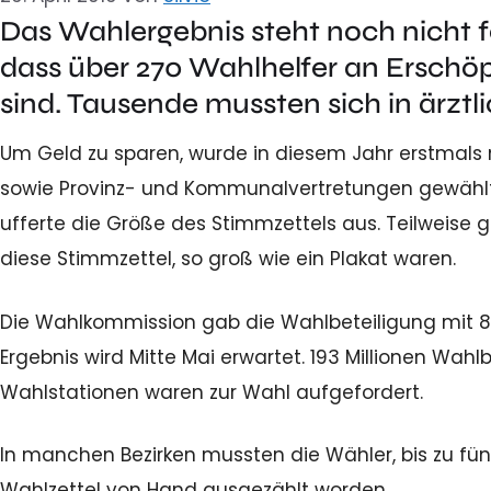
Das Wahlergebnis steht noch nicht 
dass über 270 Wahlhelfer an Erschöp
sind. Tausende mussten sich in ärzt
Um Geld zu sparen, wurde in diesem Jahr erstmals
sowie Provinz- und Kommunalvertretungen gewähl
ufferte die Größe des Stimmzettels aus. Teilweise 
diese Stimmzettel, so groß wie ein Plakat waren.
Die Wahlkommission gab die Wahlbeteiligung mit 8
Ergebnis wird Mitte Mai erwartet. 193 Millionen Wahlb
Wahlstationen waren zur Wahl aufgefordert.
In manchen Bezirken mussten die Wähler, bis zu fün
Wahlzettel von Hand ausgezählt worden.