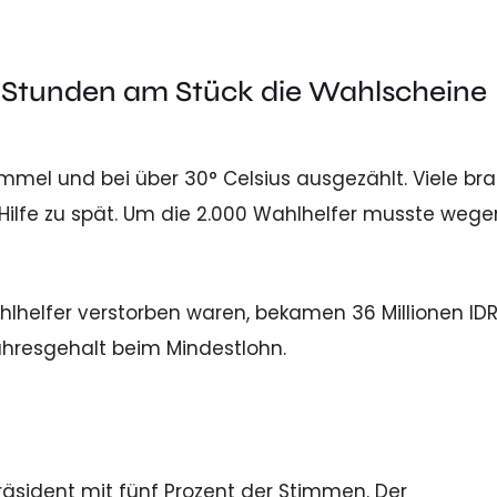
0 Stunden am Stück die Wahlscheine
mmel und bei über 30° Celsius ausgezählt. Viele br
ilfe zu spät. Um die 2.000 Wahlhelfer musste wege
lhelfer verstorben waren, bekamen 36 Millionen IDR
ahresgehalt beim Mindestlohn.
sident mit fünf Prozent der Stimmen. Der