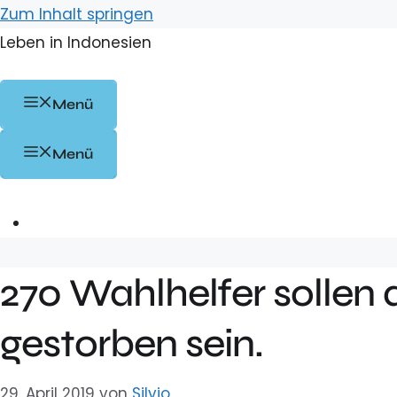
Zum Inhalt springen
Leben in Indonesien
Menü
Menü
270 Wahlhelfer sollen
gestorben sein.
29. April 2019
von
Silvio