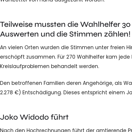
Teilweise mussten die Wahlhelfer 3
Auswerten und die Stimmen zählen!
An vielen Orten wurden die Stimmen unter freien Hi
erschöpft zusammen. Für 270 Wahlhelfer kam jede H
Kreislaufproblemen behandelt werden.
Den betroffenen Familien deren Angehörige, als Wah
2.278 €) Entschädigung. Dieses entspricht einem J
Joko Widodo führt
Nach den Hochrechnungen führt der amtierende Prä