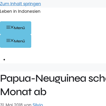
Zum Inhalt springen
Leben in Indonesien
Menü
Menü
Papua-Neuguinea scha
Monat ab
31. Mai 2018
von
Silvio