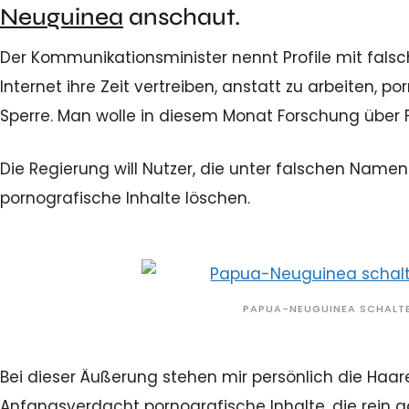
Neuguinea
anschaut.
Der Kommunikationsminister nennt Profile mit fals
Internet ihre Zeit vertreiben, anstatt zu arbeiten,
Sperre. Man wolle in diesem Monat Forschung über 
Die Regierung will Nutzer, die unter falschen Namen 
pornografische Inhalte löschen.
PAPUA-NEUGUINEA SCHALTE
Bei dieser Äußerung stehen mir persönlich die Haare
Anfangsverdacht pornografische Inhalte, die rein g