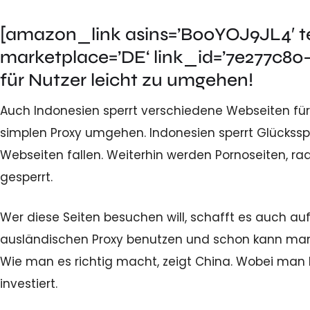
[amazon_link asins=’B00YOJ9JL4′ te
marketplace=’DE‘ link_id=’7e277c80
für Nutzer leicht zu umgehen!
Auch Indonesien sperrt verschiedene Webseiten für 
simplen Proxy umgehen. Indonesien sperrt Glücksspi
Webseiten fallen. Weiterhin werden Pornoseiten, r
gesperrt.
Wer diese Seiten besuchen will, schafft es auch au
ausländischen Proxy benutzen und schon kann man 
Wie man es richtig macht, zeigt China. Wobei man 
investiert.