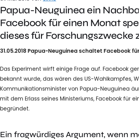
Papua-Neuguinea ein Nachbars
Facebook für einen Monat spe
dieses für Forschungszwecke z
31.05.2018 Papua-Neuguinea schaltet Facebook fü
Das Experiment wirft einige Frage auf. Facebook ger
bekannt wurde, das wären des US-Wahlkampfes, Wer
Kommunikationsminister von Papua-Neuguinea äußer
mit dem Erlass seines Ministeriums, Facebook für e
begründet.
Ein fragwürdiges Argument, wenn ma