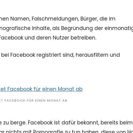
chen Namen, Falschmeldungen, Bürger, die im
 pornografische Inhalte, als Begründung der einmonat
Facebook und deren Nutzer betreiben.
bei Facebook registriert sind, herausfiltern und
T FACEBOOK FÜR EINEN MONAT AB
 zu berge. Facebook ist dafür bekannt, bereits beim
ar nichts mit Pornografie zu tun haben, diese von H