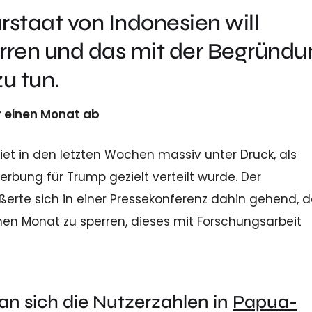
taat von Indonesien will
rren und das mit der Begründu
u tun.
r einen Monat ab
iet in den letzten Wochen massiv unter Druck, als
bung für Trump gezielt verteilt wurde. Der
te sich in einer Pressekonferenz dahin gehend, d
inen Monat zu sperren, dieses mit Forschungsarbeit
n sich die Nutzerzahlen in
Papua-