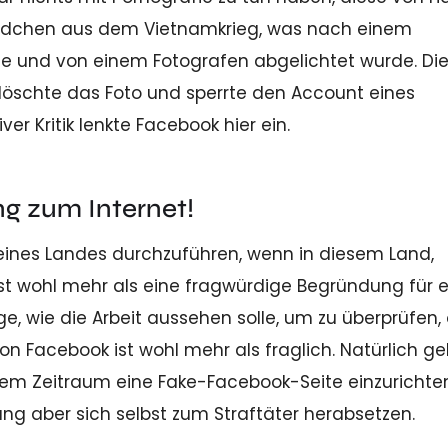
e Mädchen aus dem Vietnamkrieg, was nach einem
e und von einem Fotografen abgelichtet wurde. Di
 löschte das Foto und sperrte den Account eines
r Kritik lenkte Facebook hier ein.
g zum Internet!
 eines Landes durchzuführen, wenn in diesem Land,
ist wohl mehr als eine fragwürdige Begründung für 
ge, wie die Arbeit aussehen solle, um zu überprüfen,
on Facebook ist wohl mehr als fraglich. Natürlich g
esem Zeitraum eine Fake-Facebook-Seite einzurichte
g aber sich selbst zum Straftäter herabsetzen.