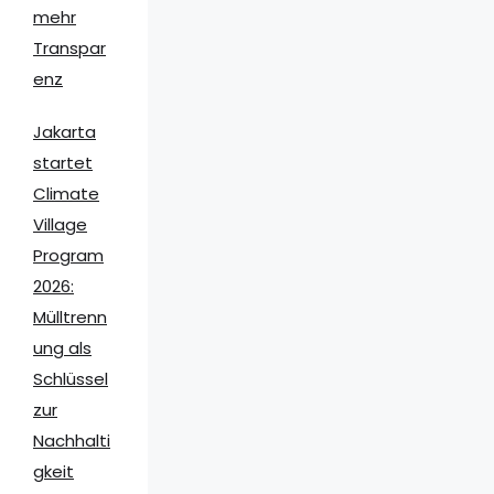
mehr
Transpar
enz
Jakarta
startet
Climate
Village
Program
2026:
Mülltrenn
ung als
Schlüssel
zur
Nachhalti
gkeit