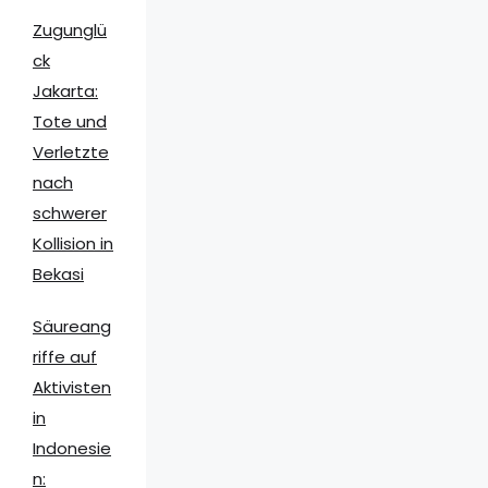
Zugunglü
ck
Jakarta:
Tote und
Verletzte
nach
schwerer
Kollision in
Bekasi
Säureang
riffe auf
Aktivisten
in
Indonesie
n: