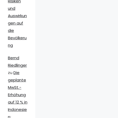
Risiken
und
Auswirkun
gen auf
die
Bevölkeru
ng
Bernd
Riedlinger
zu
Die
geplante
MwSt.-
Erhöhung
auf 12 % in
Indonesie
n: