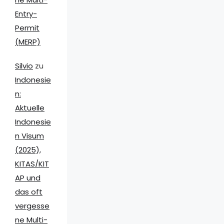
Entry-
Permit
(MERP)
Silvio
zu
Indonesie
n:
Aktuelle
Indonesie
n Visum
(2025),
KITAS/KIT
AP und
das oft
vergesse
ne Multi-