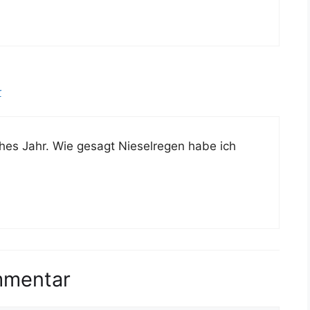
r
ches Jahr. Wie gesagt Nieselregen habe ich
mmentar