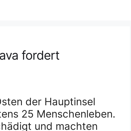
ava fordert
Osten der Hauptinsel
stens 25 Menschenleben.
hädigt und machten