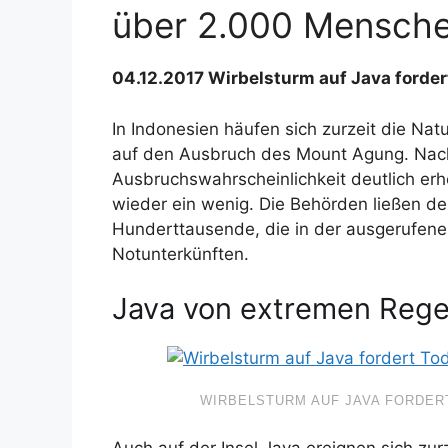
über 2.000 Mensche
04.12.2017 Wirbelsturm auf Java forder
In Indonesien häufen sich zurzeit die Na
auf den Ausbruch des Mount Agung. Nach
Ausbruchswahrscheinlichkeit deutlich er
wieder ein wenig. Die Behörden ließen d
Hunderttausende, die in der ausgerufene
Notunterkünften.
Java von extremen Regen
WIRBELSTURM AUF JAVA FORDER
Auch auf der Insel Java ereignen sich zur