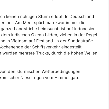
ch keinen richtigen Sturm erlebt. In Deutschland
men her. Am Meer spürt man zwar immer die
r ganze Landstriche heimsucht, ist auf Indonesien
 dem Indischen Ozean bilden, ziehen in der Regel
ann in Vietnam auf Festland. In der Sundastraße
chenende der Schiffsverkehr eingestellt
n wurden mehrere Trucks, durch die hohen Wellen
n von den stürmischen Wetterbedingungen
 komischer Nieselregen vom Himmel gab.