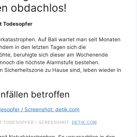
n obdachlos!
t Todesopfer
turkatastrophen. Auf Bali wartet man seit Monaten
dem in den letzten Tagen sich die
höhte, beruhigte sich dieser am Wochenende
ennoch die höchste Alarmstufe bestehen.
n Sicherheitszone zu Hause sind, leben wieder in
fällen betroffen
T TODESOPFER / SCREENSHOT:
DETIK.COM
zeit Naturkatastrophen. So verursachten in den