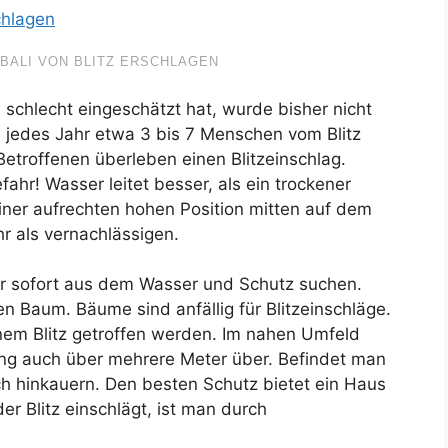
BALI VON BLITZ ERSCHLAGEN
 schlecht eingeschätzt hat, wurde bisher nicht
nd, jedes Jahr etwa 3 bis 7 Menschen vom Blitz
Betroffenen überleben einen Blitzeinschlag.
ahr! Wasser leitet besser, als ein trockener
iner aufrechten hohen Position mitten auf dem
r als vernachlässigen.
 sofort aus dem Wasser und Schutz suchen.
n Baum. Bäume sind anfällig für Blitzeinschläge.
nem Blitz getroffen werden. Im nahen Umfeld
ung auch über mehrere Meter über. Befindet man
sich hinkauern. Den besten Schutz bietet ein Haus
r Blitz einschlägt, ist man durch