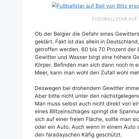
FUSSBALLSTAR AUF 
Ob der Belgier die Gefahr eines Gewitters
geklärt. Fakt ist das allein in Deutschla
getroffen werden. 60 bis 70 Prozent der 
Gewitter und Wasser birgt eine höhere Gef
Körper. Befinden man sich dann noch in e
Meer, kann man wohl den Zufall wohl meh
Deswegen bei drohendem Gewitter immer
Aber bitte nicht unter den nächstgelegene
Man muss selbst auch nicht direkt von ei
eines Blitzeinschlages springt die Spann
sich auf einer freien Fläche, sollte man 
oder ein Auto. Auch wenn in einem Auto de
den faradayschen Käfig geschützt.