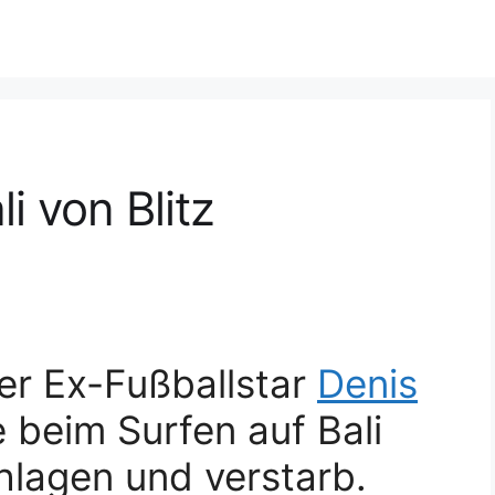
i von Blitz
her Ex-Fußballstar
Denis
 beim Surfen auf Bali
hlagen und verstarb.