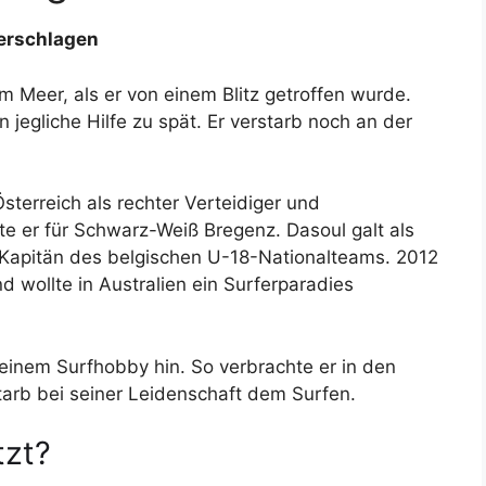
z erschlagen
m Meer, als er von einem Blitz getroffen wurde.
n jegliche Hilfe zu spät. Er verstarb noch an der
 Österreich als rechter Verteidiger und
lte er für Schwarz-Weiß Bregenz. Dasoul galt als
s Kapitän des belgischen U-18-Nationalteams. 2012
d wollte in Australien ein Surferparadies
einem Surfhobby hin. So verbrachte er in den
starb bei seiner Leidenschaft dem Surfen.
tzt?