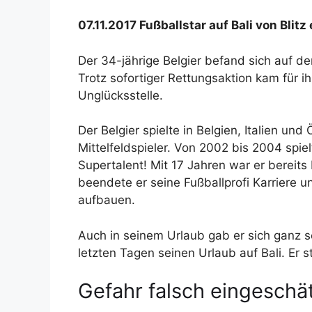
07.11.2017 Fußballstar auf Bali von Blit
Der 34-jährige Belgier befand sich auf de
Trotz sofortiger Rettungsaktion kam für ih
Unglücksstelle.
Der Belgier spielte in Belgien, Italien und
Mittelfeldspieler. Von 2002 bis 2004 spie
Supertalent! Mit 17 Jahren war er bereit
beendete er seine Fußballprofi Karriere un
aufbauen.
Auch in seinem Urlaub gab er sich ganz s
letzten Tagen seinen Urlaub auf Bali. Er 
Gefahr falsch eingeschä