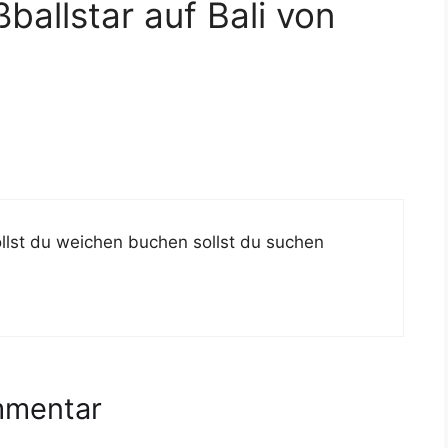
allstar auf Bali von
llst du weichen buchen sollst du suchen
mmentar