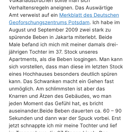
Vulkanausbrüchen sollte man sich
Verhaltensregeln aneignen. Das Auswärtige
Amt verweist auf ein
Merkblatt des Deutschen
Geoforschungszentrums Potsdam
. Ich habe im
August und September 2009 zwei stark zu
spürende Beben in Jakarta miterlebt. Beide
Male befand ich mich mit meiner damals drei-
jährigen Tochter im 37. Stock unseres
Apartments, als die Beben losgingen. Man kann
sich vorstellen, dass man diese im letzten Stock
eines Hochhauses besonders deutlich spüren
kann. Das Schwanken macht ein Gehen fast
unmöglich. Am schlimmsten ist aber das
Knarren und Ätzen des Gebäudes, wo man
jeden Moment das Gefühl hat, es bricht
auseinander.Beide Beben dauerten ca. 60 – 90
Sekunden und dann war der Spuck vorbei. Erst
jetzt schnappte ich mir meine Tochter und lief