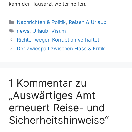
kann der Hausarzt weiter helfen.
Kategorien
Nachrichten & Politik
,
Reisen & Urlaub
Schlagwörter
news
,
Urlaub
,
Visum
Richter wegen Korruption verhaftet
Der Zwiespalt zwischen Hass & Kritik
1 Kommentar zu
„Auswärtiges Amt
erneuert Reise- und
Sicherheitshinweise“