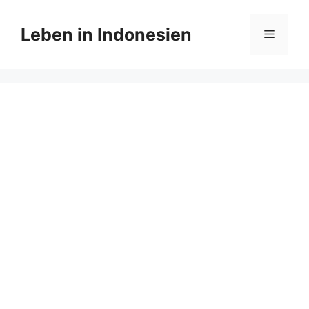
Zum
Inhalt
Leben in Indonesien
Menü
springen