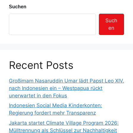
Suchen
Such
en
Recent Posts
Großimam Nasaruddin Umar lädt Papst Leo XIV.
nach Indonesien ein – Westpapua rückt
unerwartet in den Fokus
Indonesien Social Media Kinderkonten:
Regierung fordert mehr Transparenz
Jakarta startet Climate Village Program 2026:
Mülltrennung als Schlüssel zur Nachhaltigkeit