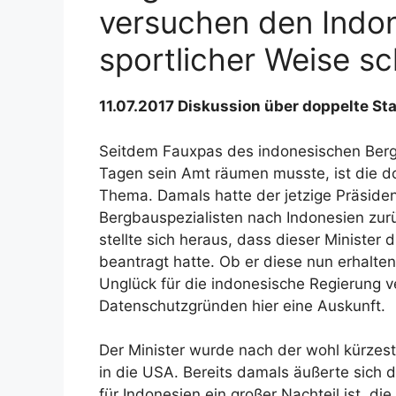
versuchen den Indon
sportlicher Weise 
11.07.2017 Diskussion über doppelte St
Seitdem Fauxpas des indonesischen Bergb
Tagen sein Amt räumen musste, ist die do
Thema. Damals hatte der jetzige Präside
Bergbauspezialisten nach Indonesien zurü
stellte sich heraus, dass dieser Minister
beantragt hatte. Ob er diese nun erhalten
Unglück für die indonesische Regierung 
Datenschutzgründen hier eine Auskunft.
Der Minister wurde nach der wohl kürzest
in die USA. Bereits damals äußerte sich 
für Indonesien ein großer Nachteil ist, d