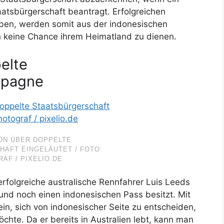
aatsbürgerschaft beantragt. Erfolgreichen
eben, werden somit aus der indonesischen
keine Chance ihrem Heimatland zu dienen.
elte
mpagne
ON ÜBER DOPPELTE
AFT EINGELÄUTET / FOTO:
AF / PIXELIO.DE
erfolgreiche australische Rennfahrer Luis Leeds
und noch einen indonesischen Pass besitzt. Mit
n, sich von indonesischer Seite zu entscheiden,
chte. Da er bereits in Australien lebt, kann man