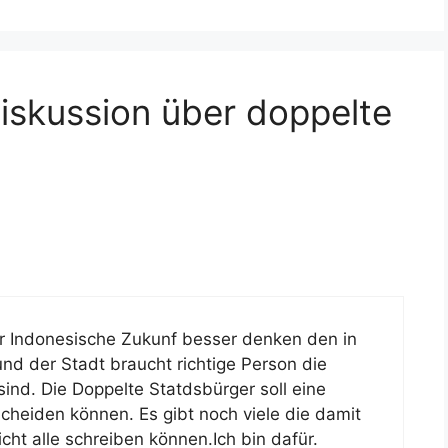
iskussion über doppelte
für Indonesische Zukunf besser denken den in
nd der Stadt braucht richtige Person die
sind. Die Doppelte Statdsbürger soll eine
tscheiden können. Es gibt noch viele die damit
cht alle schreiben können.Ich bin dafür.