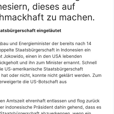
esiern, dieses auf
schmackhaft zu machen.
aatsbürgerschaft eingeläutet
au und Energieminister der bereits nach 14
ppelte Staatsbürgerschaft in Indonesien ein
nt Jokowido, einen in den USA lebenden
ckgeholt und ihn zum Minister ernannt. Schnell
 die US-amerikanische Staatsbürgerschaft
 hat oder nicht, konnte nicht geklärt werden. Zum
verweigerte die US-Botschaft aus
en Amtszeit ehrenhaft entlassen und flog zurück
der indonesische Präsident dahin gehend, dass es
ie Staatsbürgerschaft abzuerkennen, wenn ein