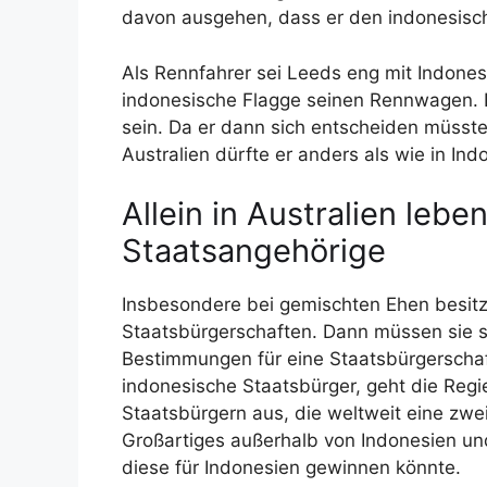
davon ausgehen, dass er den indonesisc
Als Rennfahrer sei Leeds eng mit Indones
indonesische Flagge seinen Rennwagen. D
sein. Da er dann sich entscheiden müsste,
Australien dürfte er anders als wie in In
Allein in Australien leb
Staatsangehörige
Insbesondere bei gemischten Ehen besitz
Staatsbürgerschaften. Dann müssen sie s
Bestimmungen für eine Staatsbürgerschaft
indonesische Staatsbürger, geht die Regi
Staatsbürgern aus, die weltweit eine zwe
Großartiges außerhalb von Indonesien un
diese für Indonesien gewinnen könnte.