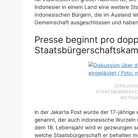
Indonesier in einem Land eine weitere St
indonesischen Bürgern, die im Ausland l
Gemeinschaft ausgeschlossen und haben 
Presse beginnt pro dopp
Staatsbürgerschaftska
DISKUSSI
STAATSBÜRGERSCH
MOTOGR
In der Jakarta Post wurde der 17-jährige 
genannt, der auch indonesische Wurzeln 
dem 18. Lebensjahr wird er gezwungen sei
welche Staatsbürgerschaft er behalten mö