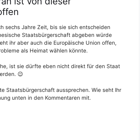
ah ist von dieser
offen
ch sechs Jahre Zeit, bis sie sich entscheiden
onesische Staatsbürgerschaft abgeben würde
teht ihr aber auch die Europäische Union offen,
robleme als Heimat wählen könnte.
he, ist sie dürfte eben nicht direkt für den Staat
erden. 😉
lte Staatsbürgerschaft aussprechen. Wie seht Ihr
inung unten in den Kommentaren mit.