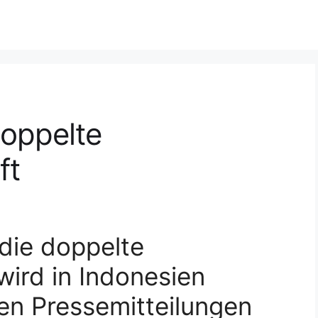
doppelte
ft
 die doppelte
wird in Indonesien
ten Pressemitteilungen