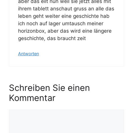
aber das eilt nun weil sie jetzt alles mit
ihrem tablett anschaut gruss an alle das
leben geht weiter eine geschichte hab
ich noch auf lager umtausch meiner
horizonbox, aber das wird eine längere
geschichte, das braucht zeit
Antworten
Schreiben Sie einen
Kommentar
K
o
m