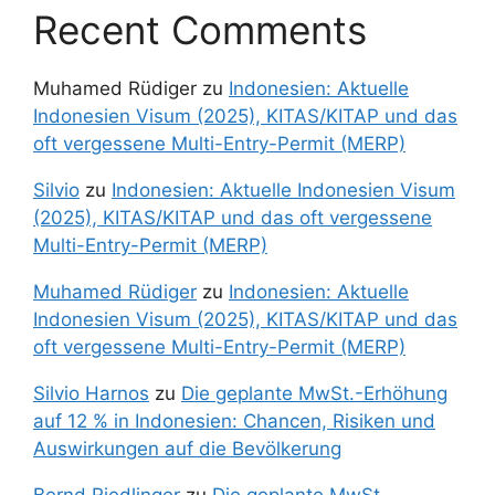
Recent Comments
Muhamed Rüdiger
zu
Indonesien: Aktuelle
Indonesien Visum (2025), KITAS/KITAP und das
oft vergessene Multi-Entry-Permit (MERP)
Silvio
zu
Indonesien: Aktuelle Indonesien Visum
(2025), KITAS/KITAP und das oft vergessene
Multi-Entry-Permit (MERP)
Muhamed Rüdiger
zu
Indonesien: Aktuelle
Indonesien Visum (2025), KITAS/KITAP und das
oft vergessene Multi-Entry-Permit (MERP)
Silvio Harnos
zu
Die geplante MwSt.-Erhöhung
auf 12 % in Indonesien: Chancen, Risiken und
Auswirkungen auf die Bevölkerung