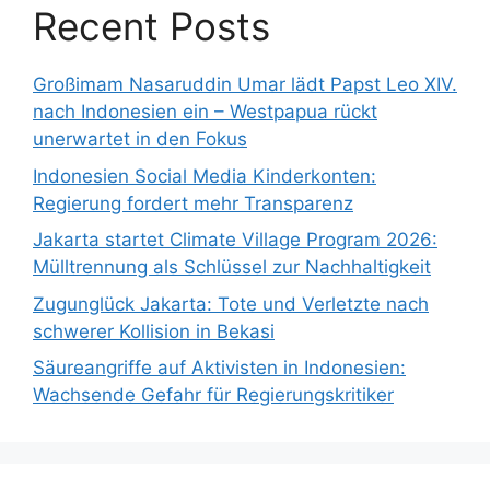
Recent Posts
Großimam Nasaruddin Umar lädt Papst Leo XIV.
nach Indonesien ein – Westpapua rückt
unerwartet in den Fokus
Indonesien Social Media Kinderkonten:
Regierung fordert mehr Transparenz
Jakarta startet Climate Village Program 2026:
Mülltrennung als Schlüssel zur Nachhaltigkeit
Zugunglück Jakarta: Tote und Verletzte nach
schwerer Kollision in Bekasi
Säureangriffe auf Aktivisten in Indonesien:
Wachsende Gefahr für Regierungskritiker