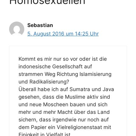
r
Sebastian
5. August 2016 um 14:25 Uhr
Kommt es mir nur so vor oder ist die
indonesische Gesellschaft auf
strammen Weg Richtung Islamisierung
und Radikalisierung?
Überall habe ich auf Sumatra und Java
gesehen, dass die Muslime aktiv sind
und neue Moscheen bauen und sich
mehr und mehr Macht über das Land
sichern, dass irgendwie nur noch auf
dem Papier ein Vielreligionenstaat mit
Einigkeit in Vielfalt ist.