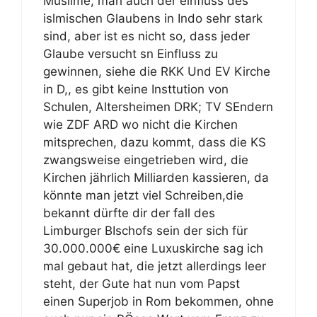
Muslime, mah auch der einfluss des
islmischen Glaubens in Indo sehr stark
sind, aber ist es nicht so, dass jeder
Glaube versucht sn Einfluss zu
gewinnen, siehe die RKK Und EV Kirche
in D,, es gibt keine Insttution von
Schulen, Altersheimen DRK; TV SEndern
wie ZDF ARD wo nicht die Kirchen
mitsprechen, dazu kommt, dass die KS
zwangsweise eingetrieben wird, die
Kirchen jährlich Milliarden kassieren, da
könnte man jetzt viel Schreiben,die
bekannt dürfte dir der fall des
Limburger BIschofs sein der sich für
30.000.000€ eine Luxuskirche sag ich
mal gebaut hat, die jetzt allerdings leer
steht, der Gute hat nun vom Papst
einen Superjob in Rom bekommen, ohne