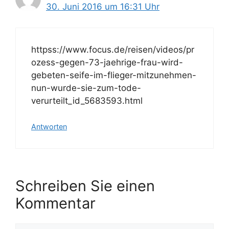
30. Juni 2016 um 16:31 Uhr
httpss://www.focus.de/reisen/videos/pr
ozess-gegen-73-jaehrige-frau-wird-
gebeten-seife-im-flieger-mitzunehmen-
nun-wurde-sie-zum-tode-
verurteilt_id_5683593.html
Antworten
Schreiben Sie einen
Kommentar
Kommentar