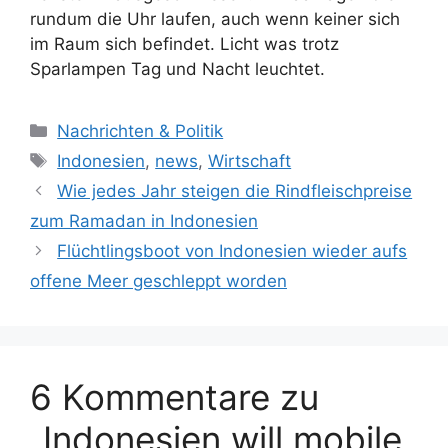
rundum die Uhr laufen, auch wenn keiner sich
im Raum sich befindet. Licht was trotz
Sparlampen Tag und Nacht leuchtet.
Kategorien
Nachrichten & Politik
Schlagwörter
Indonesien
,
news
,
Wirtschaft
Wie jedes Jahr steigen die Rindfleischpreise
zum Ramadan in Indonesien
Flüchtlingsboot von Indonesien wieder aufs
offene Meer geschleppt worden
6 Kommentare zu
„Indonesien will mobile