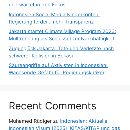
unerwartet in den Fokus
Indonesien Social Media Kinderkonten:
Regierung fordert mehr Transparenz
Jakarta startet Climate Village Program 2026:
Mülltrennung als Schlüssel zur Nachhaltigkeit
Zugunglück Jakarta: Tote und Verletzte nach
schwerer Kollision in Bekasi
Säureangriffe auf Aktivisten in Indonesien:
Wachsende Gefahr für Regierungskritiker
Recent Comments
Muhamed Rüdiger
zu
Indonesien: Aktuelle
Indonesien Visum (2025), KITAS/KITAP und das