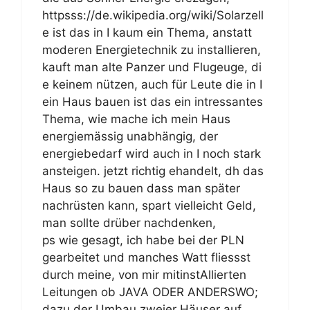
httpsss://de.wikipedia.org/wiki/Solarzell
e ist das in I kaum ein Thema, anstatt
moderen Energietechnik zu installieren,
kauft man alte Panzer und Flugeuge, di
e keinem nützen, auch für Leute die in I
ein Haus bauen ist das ein intressantes
Thema, wie mache ich mein Haus
energiemässig unabhängig, der
energiebedarf wird auch in I noch stark
ansteigen. jetzt richtig ehandelt, dh das
Haus so zu bauen dass man später
nachrüsten kann, spart vielleicht Geld,
man sollte drüber nachdenken,
ps wie gesagt, ich habe bei der PLN
gearbeitet und manches Watt fliessst
durch meine, von mir mitinstAllierten
Leitungen ob JAVA ODER ANDERSWO;
dazu der Umbau zweier Häuser auf