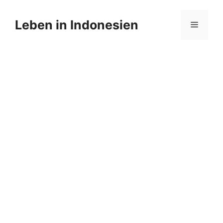
Zum
Inhalt
Leben in Indonesien
Menü
springen