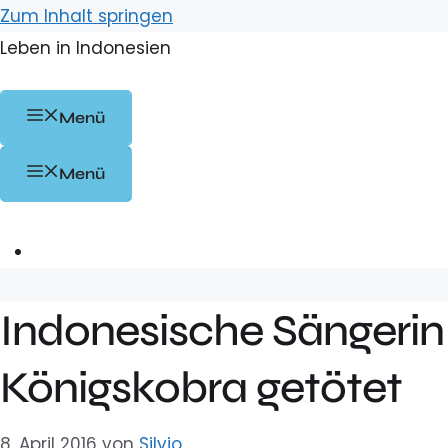
Zum Inhalt springen
Leben in Indonesien
Menü
Menü
Indonesische Sängerin
Königskobra getötet
8. April 2016
von
Silvio