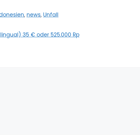
ndonesien
,
news
,
Unfall
ingual) 35 € oder 525.000 Rp