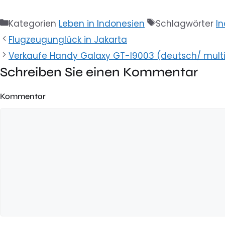
Kategorien
Leben in Indonesien
Schlagwörter
I
Flugzeugunglück in Jakarta
Verkaufe Handy Galaxy GT-I9003 (deutsch/ multil
Schreiben Sie einen Kommentar
Kommentar