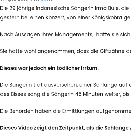
Die 29 jährige indonesische Sängerin Irma Bule, di
gestern bei einen Konzert, von einer Königskobra g
Nach Aussagen ihres Managements, hatte sie sich
Sie hatte wohl angenommen, dass die Giftzähne der
Dieses war jedoch ein tödlicher Irrtum.
Die Sängerin trat ausversehen, einer Schlange auf d
des Bisses sang die Sängerin 45 Minuten weiter, bis
Die Behörden haben die Ermittlungen aufgenommen
Dieses Video zeigt den Zeitpunkt, als die Schlange 