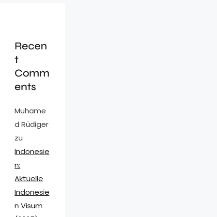
Recen
t
Comm
ents
Muhame
d Rüdiger
zu
Indonesie
n:
Aktuelle
Indonesie
n Visum