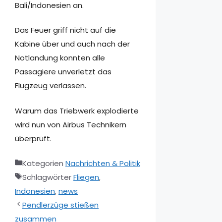
Bali/Indonesien an.
Das Feuer griff nicht auf die
Kabine über und auch nach der
Notlandung konnten alle
Passagiere unverletzt das
Flugzeug verlassen.
Warum das Triebwerk explodierte
wird nun von Airbus Technikern
überprüft.
Kategorien
Nachrichten & Politik
Schlagwörter
Fliegen
,
Indonesien
,
news
Pendlerzüge stießen
zusammen