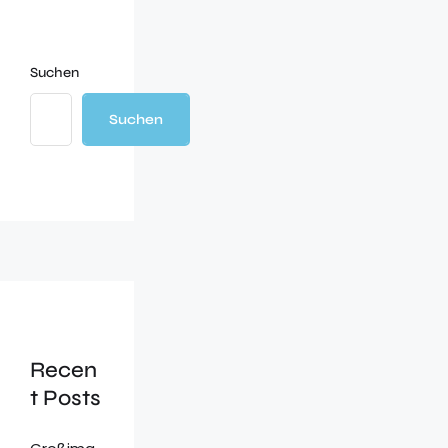
Suchen
Suchen
Recen
t Posts