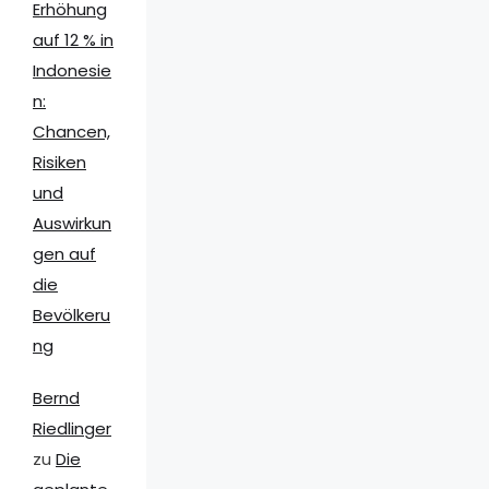
Erhöhung
auf 12 % in
Indonesie
n:
Chancen,
Risiken
und
Auswirkun
gen auf
die
Bevölkeru
ng
Bernd
Riedlinger
zu
Die