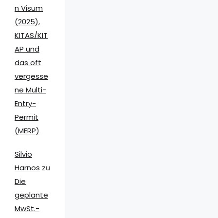
n Visum
(2025),
KITAS/KIT
AP und
das oft
vergesse
ne Multi-
Entry-
Permit
(MERP)
Silvio
Harnos
zu
Die
geplante
MwSt.-