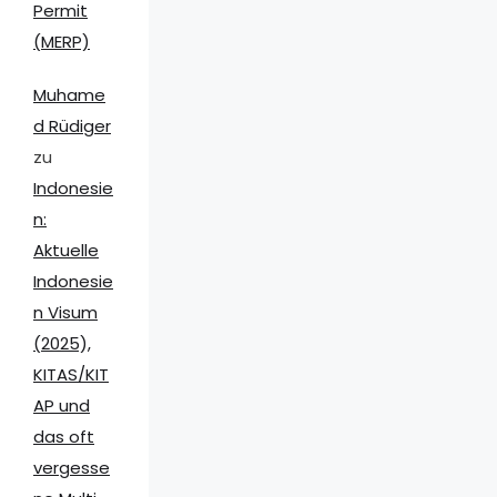
Permit
(MERP)
Muhame
d Rüdiger
zu
Indonesie
n:
Aktuelle
Indonesie
n Visum
(2025),
KITAS/KIT
AP und
das oft
vergesse