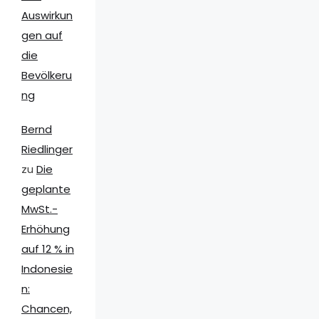
Auswirkun
gen auf
die
Bevölkeru
ng
Bernd
Riedlinger
zu
Die
geplante
MwSt.-
Erhöhung
auf 12 % in
Indonesie
n:
Chancen,