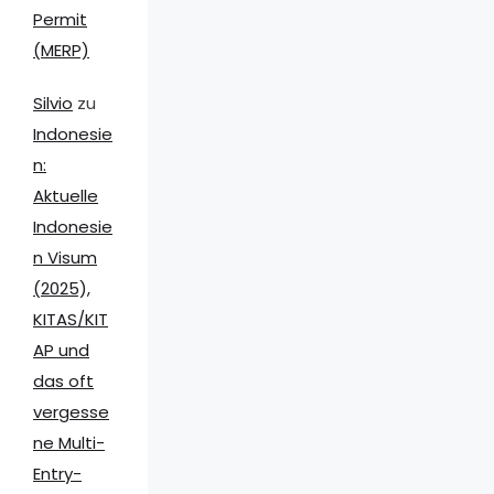
Permit
(MERP)
Silvio
zu
Indonesie
n:
Aktuelle
Indonesie
n Visum
(2025),
KITAS/KIT
AP und
das oft
vergesse
ne Multi-
Entry-