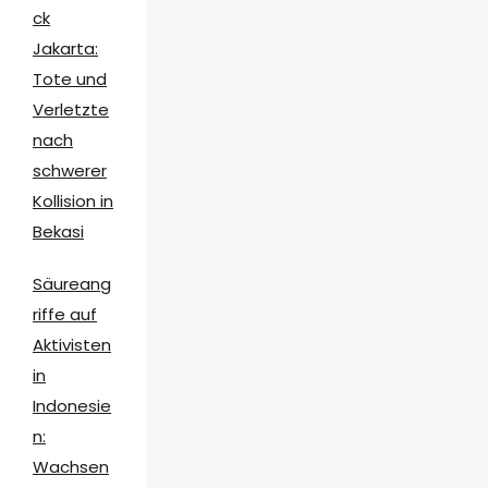
ck
Jakarta:
Tote und
Verletzte
nach
schwerer
Kollision in
Bekasi
Säureang
riffe auf
Aktivisten
in
Indonesie
n:
Wachsen