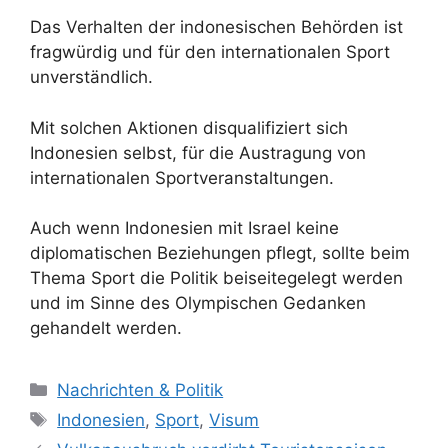
Das Verhalten der indonesischen Behörden ist
fragwürdig und für den internationalen Sport
unverständlich.
Mit solchen Aktionen disqualifiziert sich
Indonesien selbst, für die Austragung von
internationalen Sportveranstaltungen.
Auch wenn Indonesien mit Israel keine
diplomatischen Beziehungen pflegt, sollte beim
Thema Sport die Politik beiseitegelegt werden
und im Sinne des Olympischen Gedanken
gehandelt werden.
K
Nachrichten & Politik
a
S
Indonesien
,
Sport
,
Visum
t
c