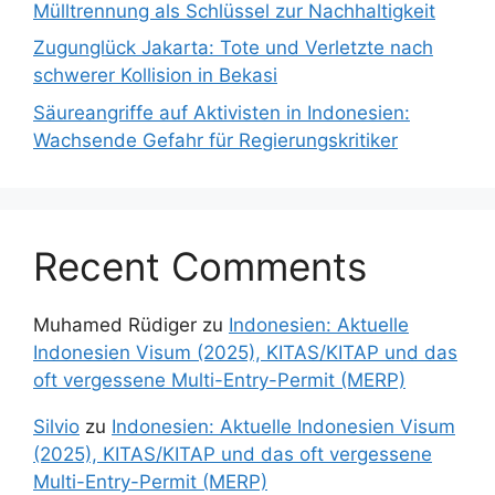
Mülltrennung als Schlüssel zur Nachhaltigkeit
Zugunglück Jakarta: Tote und Verletzte nach
schwerer Kollision in Bekasi
Säureangriffe auf Aktivisten in Indonesien:
Wachsende Gefahr für Regierungskritiker
Recent Comments
Muhamed Rüdiger
zu
Indonesien: Aktuelle
Indonesien Visum (2025), KITAS/KITAP und das
oft vergessene Multi-Entry-Permit (MERP)
Silvio
zu
Indonesien: Aktuelle Indonesien Visum
(2025), KITAS/KITAP und das oft vergessene
Multi-Entry-Permit (MERP)