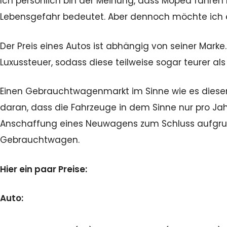
Ich persönlich bin der Meinung, dass Moped fahren
Lebensgefahr bedeutet. Aber dennoch möchte ich eu
Der Preis eines Autos ist abhängig von seiner Marke
Luxussteuer, sodass diese teilweise sogar teurer als
Einen Gebrauchtwagenmarkt im Sinne wie es diesen i
daran, dass die Fahrzeuge in dem Sinne nur pro Jah
Anschaffung eines Neuwagens zum Schluss aufgrund
Gebrauchtwagen.
Hier ein paar Preise:
Auto: