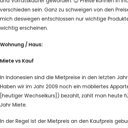
und Vorratskäufer geworden. 😉 Preise können in In
verschieden sein. Ganz zu schweigen von den Preis
mich deswegen entschlossen nur wichtige Produkte
wichtig erscheinen.
Wohnung / Haus:
Miete vs Kauf
In Indonesien sind die Mietpreise in den letzten Ja
Haben wir im Jahr 2009 noch ein möbliertes Apparte
[heutiger Wechselkurs]) bezahlt, zahlt man heute f
Jahr Miete.
In der Regel ist der Mietpreis an den Kaufpreis ge