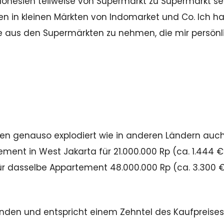
donesien teilweise von Supermarkt zu Supermarkt se
en in kleinen Märkten von Indomarket und Co. Ich h
 aus den Supermärkten zu nehmen, die mir persönl
hren genauso explodiert wie in anderen Ländern auch
ment in West Jakarta für 21.000.000 Rp (ca. 1.444 €
ür dasselbe Appartement 48.000.000 Rp (ca. 3.300 €
bunden und entspricht einem Zehntel des Kaufpreises