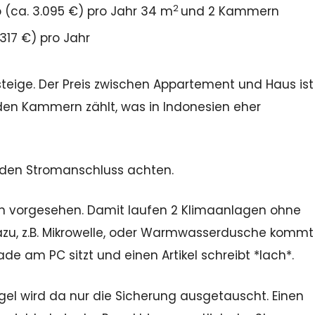
2
(ca. 3.095 €) pro Jahr 34 m
und 2 Kammern
317 €) pro Jahr
teige. Der Preis zwischen Appartement und Haus ist
den Kammern zählt, was in Indonesien eher
den Stromanschluss achten.
rn vorgesehen. Damit laufen 2 Klimaanlagen ohne
zu, z.B. Mikrowelle, oder Warmwasserdusche kommt
e am PC sitzt und einen Artikel schreibt *lach*.
gel wird da nur die Sicherung ausgetauscht. Einen