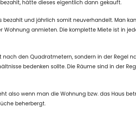
ezahlt, hätte dieses eigentlich dann gekauft.
aus bezahlt und jährlich somit neuverhandelt. Man ka
er Wohnung anmieten. Die komplette Miete ist in je
ht nach den Quadratmetern, sondern in der Regel n
ltnisse bedenken sollte. Die Räume sind in der Reg
steht also wenn man die Wohnung bzw. das Haus betr
Küche beherbergt.