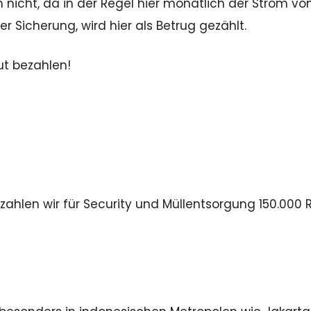
nicht, da in der Regel hier monatlich der Strom vo
 Sicherung, wird hier als Betrug gezählt.
ut bezahlen!
ahlen wir für Security und Müllentsorgung 150.000 