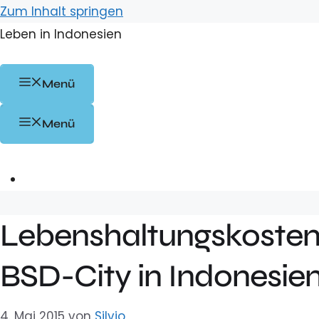
Zum Inhalt springen
Leben in Indonesien
Menü
Menü
Lebenshaltungskosten 
BSD-City in Indonesie
4. Mai 2015
von
Silvio