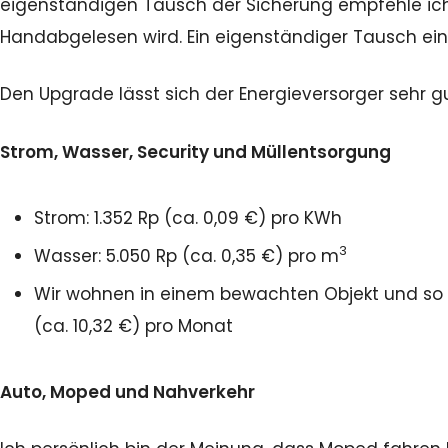
eigenständigen Tausch der Sicherung empfehle ich 
Handabgelesen wird. Ein eigenständiger Tausch einer
Den Upgrade lässt sich der Energieversorger sehr g
Strom, Wasser, Security und Müllentsorgung
Strom: 1.352 Rp (ca. 0,09 €) pro KWh
3
Wasser: 5.050 Rp (ca. 0,35 €) pro m
Wir wohnen in einem bewachten Objekt und so z
(ca. 10,32 €) pro Monat
Auto, Moped und Nahverkehr