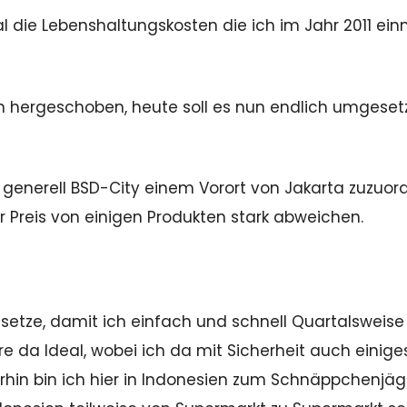
l die Lebenshaltungskosten die ich im Jahr 2011 ein
h hergeschoben, heute soll es nun endlich umgeset
be generell BSD-City einem Vorort von Jakarta zuzuo
 Preis von einigen Produkten stark abweichen.
setze, damit ich einfach und schnell Quartalsweise
re da Ideal, wobei ich da mit Sicherheit auch einige
erhin bin ich hier in Indonesien zum Schnäppchenjäg