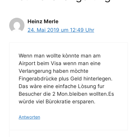
Heinz Merle
24. Mai 2019 um 12:49 Uhr
Wenn man wollte kònnte man am
Airport beim Visa wenn man eine
Verlangerung haben mòchte
Fingerabdrùcke plus Geld hinterlegen.
Das wàre eine einfache Lòsung fur
Besucher die 2 Mon.bleiben wollten.Es
wùrde viel Bùrokratie ersparen.
Antworten