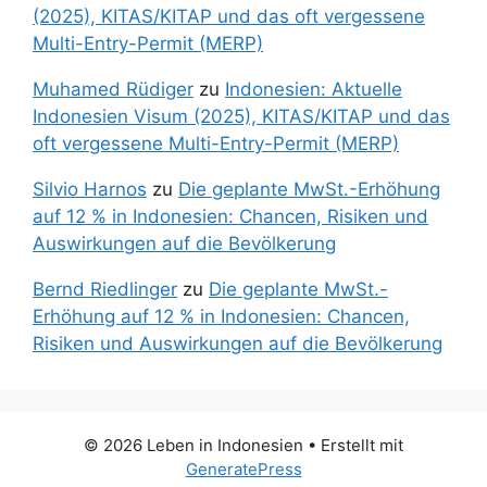
(2025), KITAS/KITAP und das oft vergessene
Multi-Entry-Permit (MERP)
Muhamed Rüdiger
zu
Indonesien: Aktuelle
Indonesien Visum (2025), KITAS/KITAP und das
oft vergessene Multi-Entry-Permit (MERP)
Silvio Harnos
zu
Die geplante MwSt.-Erhöhung
auf 12 % in Indonesien: Chancen, Risiken und
Auswirkungen auf die Bevölkerung
Bernd Riedlinger
zu
Die geplante MwSt.-
Erhöhung auf 12 % in Indonesien: Chancen,
Risiken und Auswirkungen auf die Bevölkerung
© 2026 Leben in Indonesien
• Erstellt mit
GeneratePress