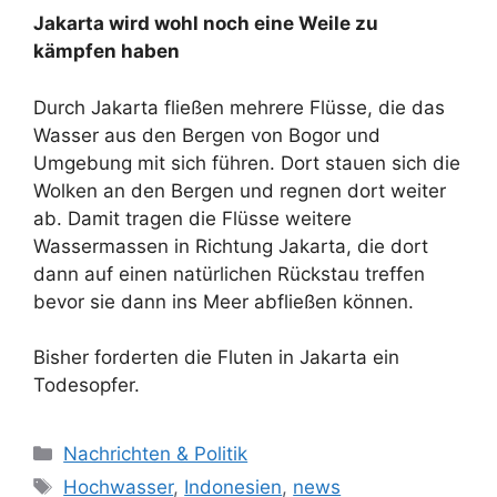
Jakarta wird wohl noch eine Weile zu
kämpfen haben
Durch Jakarta fließen mehrere Flüsse, die das
Wasser aus den Bergen von Bogor und
Umgebung mit sich führen. Dort stauen sich die
Wolken an den Bergen und regnen dort weiter
ab. Damit tragen die Flüsse weitere
Wassermassen in Richtung Jakarta, die dort
dann auf einen natürlichen Rückstau treffen
bevor sie dann ins Meer abfließen können.
Bisher forderten die Fluten in Jakarta ein
Todesopfer.
K
Nachrichten & Politik
a
S
Hochwasser
,
Indonesien
,
news