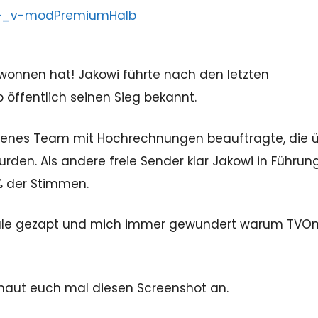
onnen hat! Jakowi führte nach den letzten
ffentlich seinen Sieg bekannt.
igenes Team mit Hochrechnungen beauftragte, die 
den. Als andere freie Sender klar Jakowi in Führun
% der Stimmen.
näle gezapt und mich immer gewundert warum TVO
haut euch mal diesen Screenshot an.