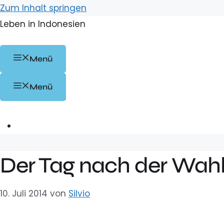
Zum Inhalt springen
Leben in Indonesien
Menü
Menü
Der Tag nach der Wah
10. Juli 2014
von
Silvio