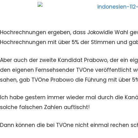
Hochrechnungen ergeben, dass Jokowidie Wahl gew
Hochrechnungen mit über 5% der Stimmen und gab ö
Aber auch der zweite Kandidat Prabowo, der ein e
den eigenen Fernsehsender TVOne veröffentlicht wur
sahen, gab TVOne Prabowo die Führung mit über 5
Ich habe gestern immer wieder mal durch die Ka
solche falschen Zahlen auftischt!
Dann können die bei TVOne nicht einmal rechen sc