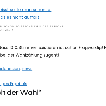
N SCHON SO BESCHEISSEN, DAS ES NICHT
UFFÄLLT!
ss 101% Stimmen existieren ist schon Fragwürdig! F
t bei der Wahlzählung zugeht!
ndonesien
,
news
iges Ergebnis
h der Wahl“